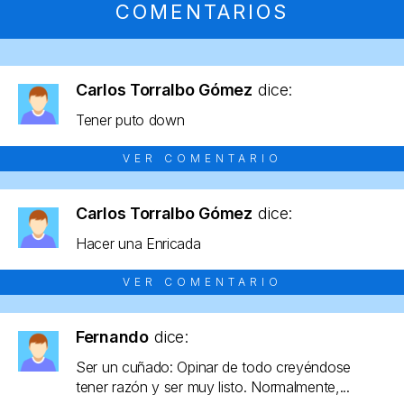
COMENTARIOS
Carlos Torralbo Gómez
dice:
Tener puto down
VER COMENTARIO
Carlos Torralbo Gómez
dice:
Hacer una Enricada
VER COMENTARIO
Fernando
dice:
Ser un cuñado: Opinar de todo creyéndose
tener razón y ser muy listo. Normalmente,...