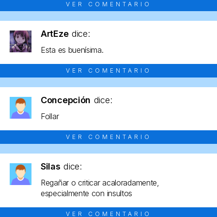
VER COMENTARIO
ArtEze
dice:
Esta es buenísima.
VER COMENTARIO
Concepción
dice:
Follar
VER COMENTARIO
Silas
dice:
Regañar o criticar acaloradamente,
especialmente con insultos
VER COMENTARIO