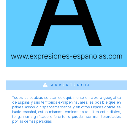
ADVERTENCIA
Todos las palabras se usan coloquialmente en la zona geográfica
de España y sus territorios extrapeninsulares, es posible que en
países latinos o hispanoamericanos y en otros lugares donde se
hable español, estos mismos términos no resulten entendibles,
tengan un significado diferente, o puedan ser malinterpretados
por las demás personas