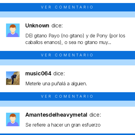
VER COMENTARIO
Unknown
dice:
DEl gitano Payo (no gitano) y de Pony (por los
caballos enanos), o sea no gitano muy...
VER COMENTARIO
music064
dice:
Meterle una puñalá a alguien.
VER COMENTARIO
Amantesdelheavymetal
dice:
Se refiere a hacer un gran esfuerzo