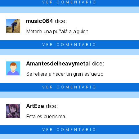
VER COMENTARIO
music064
dice:
Meterle una puñalá a alguien.
VER COMENTARIO
Amantesdelheavymetal
dice:
Se refiere a hacer un gran esfuerzo
VER COMENTARIO
ArtEze
dice:
Esta es buenísima.
VER COMENTARIO