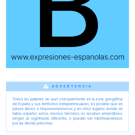
ADVERTENCIA
Todos las palabras se usan coloquialmente en la zona geográfica
de España y sus territorios extrapeninsulares, es posible que en
países latinos o hispanoamericanos y en otros lugares donde se
hable español, estos mismos términos no resulten entendibles,
tengan un significado diferente, o puedan ser malinterpretados
por las demás personas