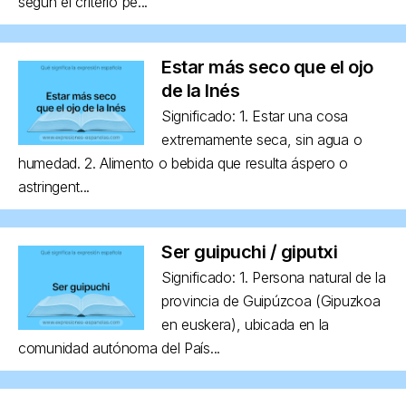
según el criterio pe...
Estar más seco que el ojo
de la Inés
Significado: 1. Estar una cosa
extremamente seca, sin agua o
humedad. 2. Alimento o bebida que resulta áspero o
astringent...
Ser guipuchi / giputxi
Significado: 1. Persona natural de la
provincia de Guipúzcoa (Gipuzkoa
en euskera), ubicada en la
comunidad autónoma del País...