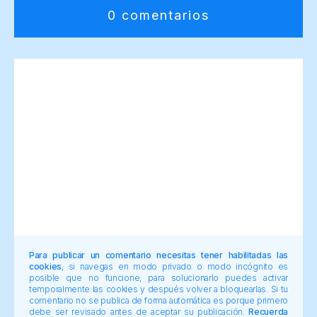
0 comentarios
Para publicar un comentario necesitas tener habilitadas las
cookies
, si navegas en modo privado o modo incógnito es
posible que no funcione, para solucionarlo puedes activar
temporalmente las cookies y después volver a bloquearlas. Si tu
comentario no se publica de forma automática es porque primero
debe ser revisado antes de aceptar su publicación.
Recuerda