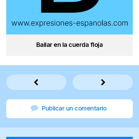
Bailar en la cuerda floja
Publicar un comentario