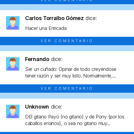
Carlos Torralbo Gómez
dice:
Hacer una Enricada
VER COMENTARIO
Fernando
dice:
Ser un cuñado: Opinar de todo creyéndose
tener razón y ser muy listo. Normalmente,...
VER COMENTARIO
Unknown
dice:
DEl gitano Payo (no gitano) y de Pony (por los
caballos enanos), o sea no gitano muy...