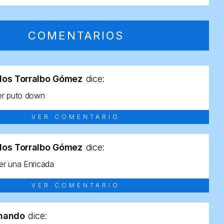
COMENTARIOS
los Torralbo Gómez
dice:
er puto down
VER COMENTARIO
los Torralbo Gómez
dice:
r una Enricada
VER COMENTARIO
rnando
dice: