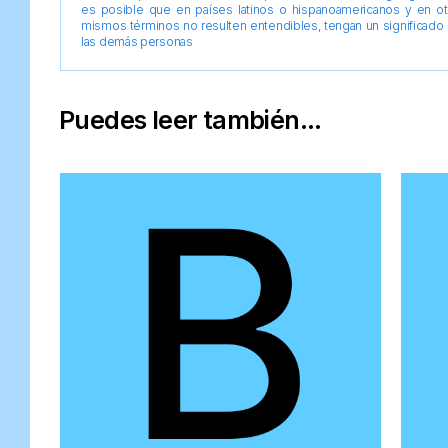
es posible que en países latinos o hispanoamericanos y en o
mismos términos no resulten entendibles, tengan un significado 
las demás personas
Puedes leer también...