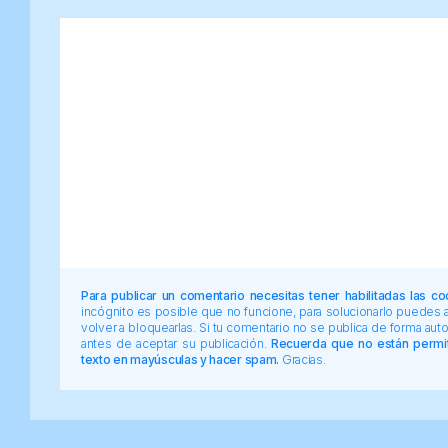
Para publicar un comentario necesitas tener habilitadas las co
incógnito es posible que no funcione, para solucionarlo puedes
volver a bloquearlas. Si tu comentario no se publica de forma au
antes de aceptar su publicación.
Recuerda que no están permiti
texto en mayúsculas y hacer spam.
Gracias.