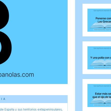
CIA
e España y sus territorios extrapeninsulares,