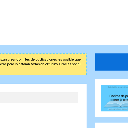
stán creando miles de publicaciones, es posible que
r, pero lo estarán todas en el futuro. Gracias por tu