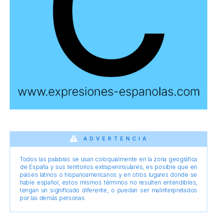
ADVERTENCIA
Todos las palabras se usan coloquialmente en la zona geográfica
de España y sus territorios extrapeninsulares, es posible que en
países latinos o hispanoamericanos y en otros lugares donde se
hable español, estos mismos términos no resulten entendibles,
tengan un significado diferente, o puedan ser malinterpretados
por las demás personas