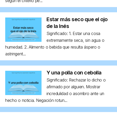
según el criterio pe...
Estar más seco que el ojo
de la Inés
Significado: 1. Estar una cosa
extremamente seca, sin agua o
humedad. 2. Alimento o bebida que resulta áspero o
astringent...
Y una polla con cebolla
Significado: Rechazar lo dicho o
afirmado por alguien. Mostrar
incredulidad o asombro ante un
hecho o noticia. Negación rotun...