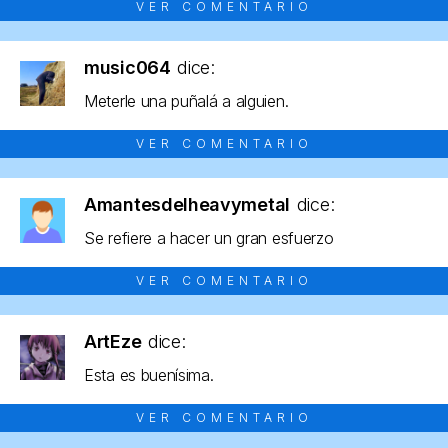
VER COMENTARIO
music064
dice:
Meterle una puñalá a alguien.
VER COMENTARIO
Amantesdelheavymetal
dice:
Se refiere a hacer un gran esfuerzo
VER COMENTARIO
ArtEze
dice:
Esta es buenísima.
VER COMENTARIO