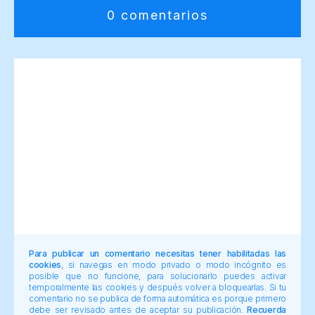
0 comentarios
Para publicar un comentario necesitas tener habilitadas las
cookies
, si navegas en modo privado o modo incógnito es
posible que no funcione, para solucionarlo puedes activar
temporalmente las cookies y después volver a bloquearlas. Si tu
comentario no se publica de forma automática es porque primero
debe ser revisado antes de aceptar su publicación.
Recuerda