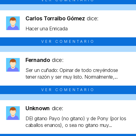
Carlos Torralbo Gómez
dice:
Hacer una Enricada
VER COMENTARIO
Fernando
dice:
Ser un cuñado: Opinar de todo creyéndose
tener razón y ser muy listo. Normalmente,...
VER COMENTARIO
Unknown
dice:
DEl gitano Payo (no gitano) y de Pony (por los
caballos enanos), o sea no gitano muy...