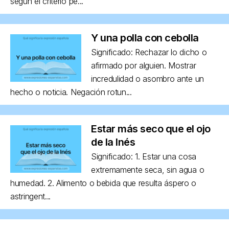
según el criterio pe...
Y una polla con cebolla
Significado: Rechazar lo dicho o
afirmado por alguien. Mostrar
incredulidad o asombro ante un
hecho o noticia. Negación rotun...
Estar más seco que el ojo
de la Inés
Significado: 1. Estar una cosa
extremamente seca, sin agua o
humedad. 2. Alimento o bebida que resulta áspero o
astringent...