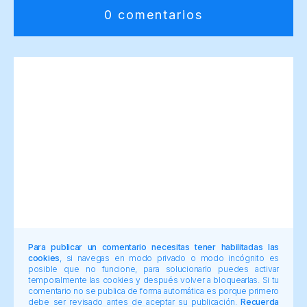
0 comentarios
Para publicar un comentario necesitas tener habilitadas las
cookies
, si navegas en modo privado o modo incógnito es
posible que no funcione, para solucionarlo puedes activar
temporalmente las cookies y después volver a bloquearlas. Si tu
comentario no se publica de forma automática es porque primero
debe ser revisado antes de aceptar su publicación.
Recuerda