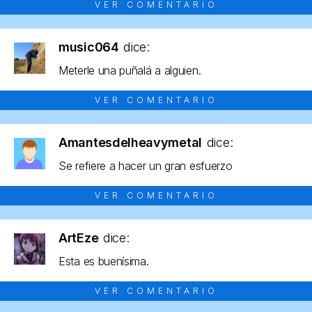
VER COMENTARIO
music064
dice:
Meterle una puñalá a alguien.
VER COMENTARIO
Amantesdelheavymetal
dice:
Se refiere a hacer un gran esfuerzo
VER COMENTARIO
ArtEze
dice:
Esta es buenísima.
VER COMENTARIO