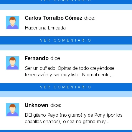
Carlos Torralbo Gómez
dice:
Hacer una Enricada
VER COMENTARIO
Fernando
dice:
Ser un cuñado: Opinar de todo creyéndose
tener razón y ser muy listo. Normalmente,...
VER COMENTARIO
Unknown
dice:
DEl gitano Payo (no gitano) y de Pony (por los
caballos enanos), o sea no gitano muy...