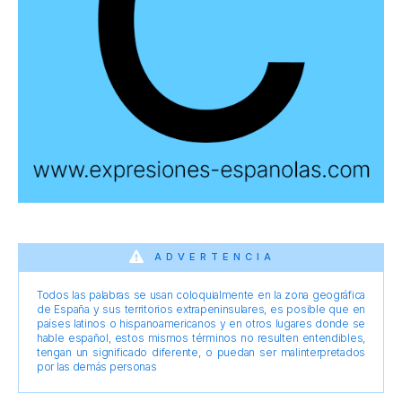
ADVERTENCIA
Todos las palabras se usan coloquialmente en la zona geográfica
de España y sus territorios extrapeninsulares, es posible que en
países latinos o hispanoamericanos y en otros lugares donde se
hable español, estos mismos términos no resulten entendibles,
tengan un significado diferente, o puedan ser malinterpretados
por las demás personas