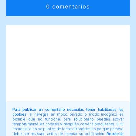
0 comentarios
Para publicar un comentario necesitas tener habilitadas las
cookies
, si navegas en modo privado o modo incógnito es
posible que no funcione, para solucionarlo puedes activar
temporalmente las cookies y después volver a bloquearlas. Si tu
comentario no se publica de forma automática es porque primero
debe ser revisado antes de aceptar su publicación.
Recuerda