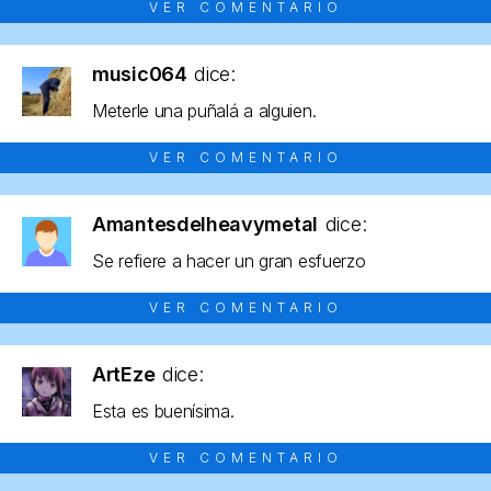
VER COMENTARIO
music064
dice:
Meterle una puñalá a alguien.
VER COMENTARIO
Amantesdelheavymetal
dice:
Se refiere a hacer un gran esfuerzo
VER COMENTARIO
ArtEze
dice:
Esta es buenísima.
VER COMENTARIO