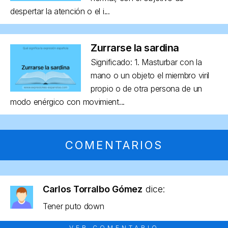
despertar la atención o el i...
Zurrarse la sardina
Significado: 1. Masturbar con la
mano o un objeto el miembro viril
propio o de otra persona de un
modo enérgico con movimient...
COMENTARIOS
Carlos Torralbo Gómez
dice:
Tener puto down
VER COMENTARIO