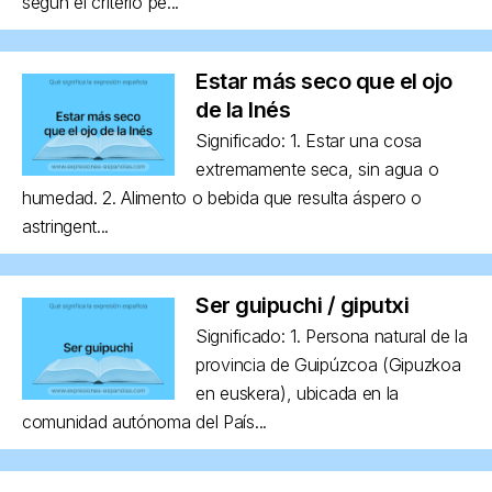
según el criterio pe...
Estar más seco que el ojo
de la Inés
Significado: 1. Estar una cosa
extremamente seca, sin agua o
humedad. 2. Alimento o bebida que resulta áspero o
astringent...
Ser guipuchi / giputxi
Significado: 1. Persona natural de la
provincia de Guipúzcoa (Gipuzkoa
en euskera), ubicada en la
comunidad autónoma del País...