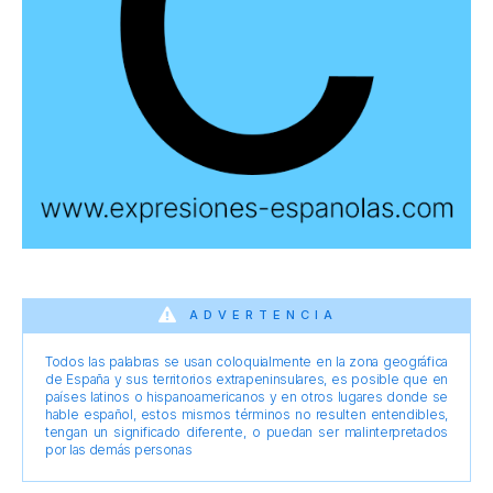
ADVERTENCIA
Todos las palabras se usan coloquialmente en la zona geográfica
de España y sus territorios extrapeninsulares, es posible que en
países latinos o hispanoamericanos y en otros lugares donde se
hable español, estos mismos términos no resulten entendibles,
tengan un significado diferente, o puedan ser malinterpretados
por las demás personas