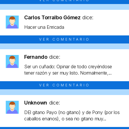
Carlos Torralbo Gómez
dice:
Hacer una Enricada
VER COMENTARIO
Fernando
dice:
Ser un cuñado: Opinar de todo creyéndose
tener razón y ser muy listo. Normalmente,...
VER COMENTARIO
Unknown
dice:
DEl gitano Payo (no gitano) y de Pony (por los
caballos enanos), o sea no gitano muy...