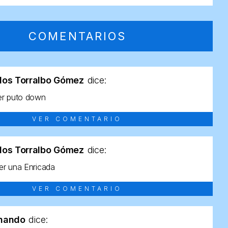
COMENTARIOS
los Torralbo Gómez
dice:
er puto down
VER COMENTARIO
los Torralbo Gómez
dice:
r una Enricada
VER COMENTARIO
rnando
dice: