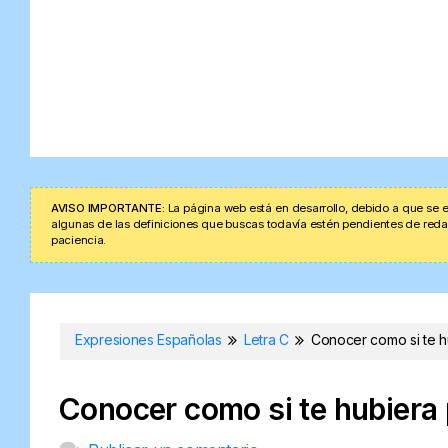
AVISO IMPORTANTE:
La página web está en desarrollo, debido a que se e
algunas de las definiciones que buscas todavía estén pendientes de redacta
paciencia.
Expresiones Españolas
Letra C
Conocer como si te h
Conocer como si te hubiera 