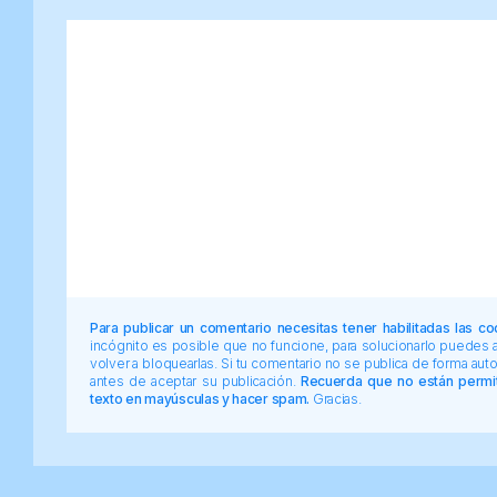
Para publicar un comentario necesitas tener habilitadas las co
incógnito es posible que no funcione, para solucionarlo puedes
volver a bloquearlas. Si tu comentario no se publica de forma au
antes de aceptar su publicación.
Recuerda que no están permiti
texto en mayúsculas y hacer spam.
Gracias.