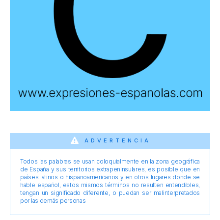
ADVERTENCIA
Todos las palabras se usan coloquialmente en la zona geográfica
de España y sus territorios extrapeninsulares, es posible que en
países latinos o hispanoamericanos y en otros lugares donde se
hable español, estos mismos términos no resulten entendibles,
tengan un significado diferente, o puedan ser malinterpretados
por las demás personas