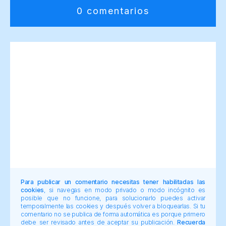
0 comentarios
Para publicar un comentario necesitas tener habilitadas las
cookies
, si navegas en modo privado o modo incógnito es
posible que no funcione, para solucionarlo puedes activar
temporalmente las cookies y después volver a bloquearlas. Si tu
comentario no se publica de forma automática es porque primero
debe ser revisado antes de aceptar su publicación.
Recuerda