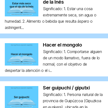
de la Inés
Significado: 1. Estar una cosa
extremamente seca, sin agua o
humedad. 2. Alimento o bebida que resulta áspero o
astringent...
Hacer el mongolo
Significado: 1. Comportarse alguien
de un modo llamativo, fuera de lo
normal, con el objetivo de
despertar la atención o el i...
Ser guipuchi / giputxi
Significado: 1. Persona natural de la
provincia de Guipúzcoa (Gipuzkoa
en euskera), ubicada en la