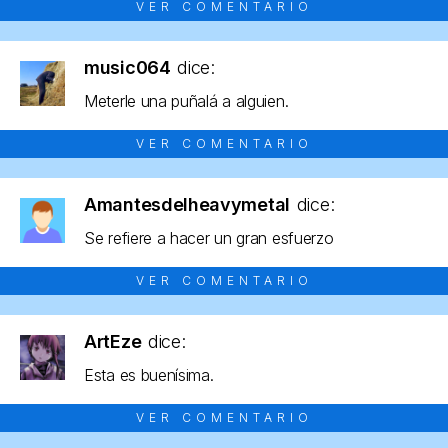
VER COMENTARIO
music064
dice:
Meterle una puñalá a alguien.
VER COMENTARIO
Amantesdelheavymetal
dice:
Se refiere a hacer un gran esfuerzo
VER COMENTARIO
ArtEze
dice:
Esta es buenísima.
VER COMENTARIO