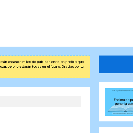
stán creando miles de publicaciones, es posible que
r, pero lo estarán todas en el futuro. Gracias por tu