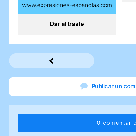
Dar al traste
Publicar un com
0 comentari