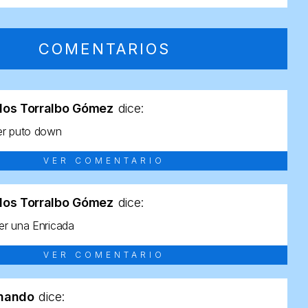
COMENTARIOS
los Torralbo Gómez
dice:
er puto down
VER COMENTARIO
los Torralbo Gómez
dice:
r una Enricada
VER COMENTARIO
rnando
dice: