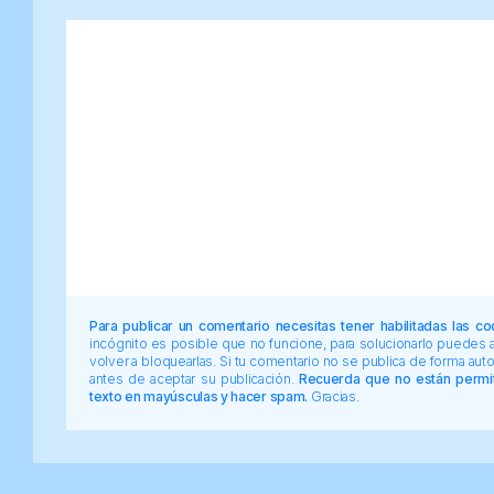
Para publicar un comentario necesitas tener habilitadas las co
incógnito es posible que no funcione, para solucionarlo puedes
volver a bloquearlas. Si tu comentario no se publica de forma au
antes de aceptar su publicación.
Recuerda que no están permiti
texto en mayúsculas y hacer spam.
Gracias.