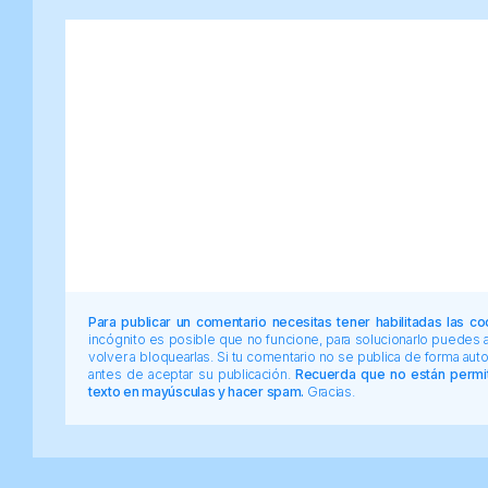
Para publicar un comentario necesitas tener habilitadas las co
incógnito es posible que no funcione, para solucionarlo puedes
volver a bloquearlas. Si tu comentario no se publica de forma au
antes de aceptar su publicación.
Recuerda que no están permiti
texto en mayúsculas y hacer spam.
Gracias.