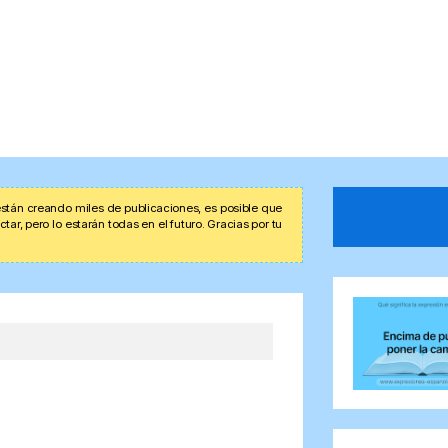
stán creando miles de publicaciones, es posible que
r, pero lo estarán todas en el futuro. Gracias por tu