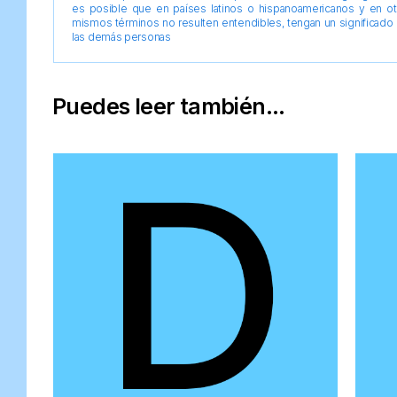
es posible que en países latinos o hispanoamericanos y en o
mismos términos no resulten entendibles, tengan un significado 
las demás personas
Puedes leer también...