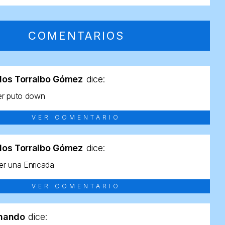
COMENTARIOS
los Torralbo Gómez
dice:
er puto down
VER COMENTARIO
los Torralbo Gómez
dice:
r una Enricada
VER COMENTARIO
rnando
dice: