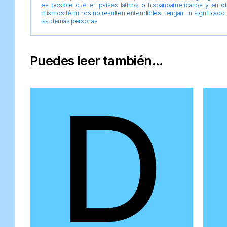
es posible que en países latinos o hispanoamericanos y en o
mismos términos no resulten entendibles, tengan un significado 
las demás personas
Puedes leer también...