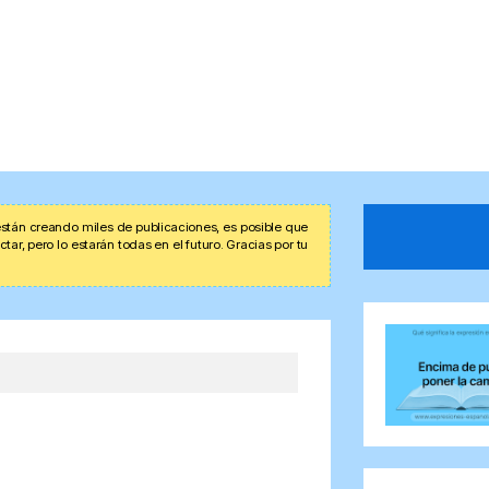
stán creando miles de publicaciones, es posible que
r, pero lo estarán todas en el futuro. Gracias por tu