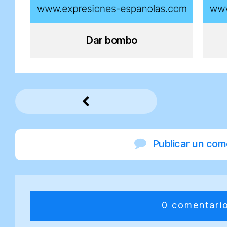
Dar bombo
Publicar un com
0 comentari