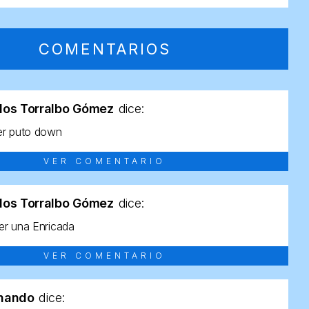
COMENTARIOS
los Torralbo Gómez
dice:
er puto down
VER COMENTARIO
los Torralbo Gómez
dice:
r una Enricada
VER COMENTARIO
rnando
dice: