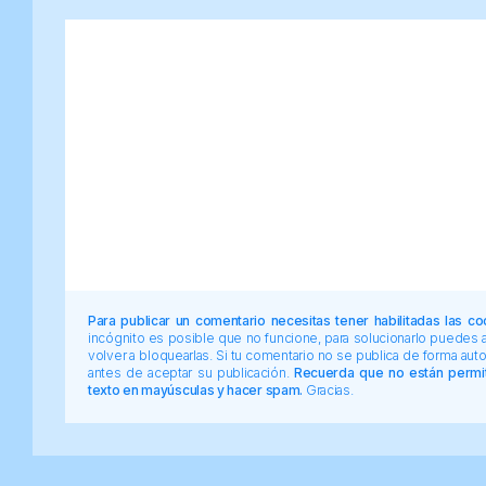
Para publicar un comentario necesitas tener habilitadas las co
incógnito es posible que no funcione, para solucionarlo puedes
volver a bloquearlas. Si tu comentario no se publica de forma au
antes de aceptar su publicación.
Recuerda que no están permiti
texto en mayúsculas y hacer spam.
Gracias.