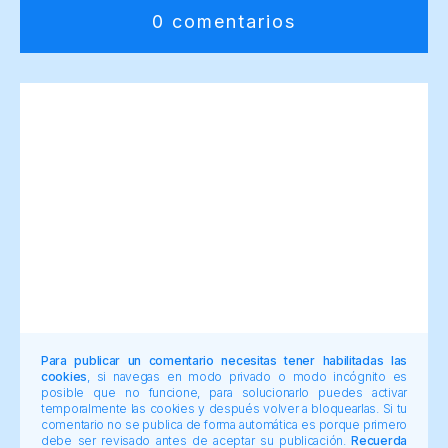
0 comentarios
Para publicar un comentario necesitas tener habilitadas las
cookies
, si navegas en modo privado o modo incógnito es
posible que no funcione, para solucionarlo puedes activar
temporalmente las cookies y después volver a bloquearlas. Si tu
comentario no se publica de forma automática es porque primero
debe ser revisado antes de aceptar su publicación.
Recuerda