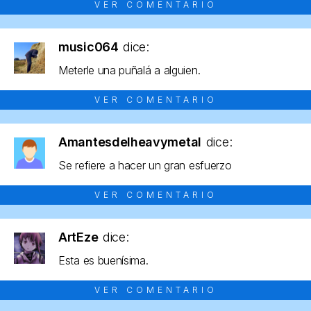
VER COMENTARIO
music064
dice:
Meterle una puñalá a alguien.
VER COMENTARIO
Amantesdelheavymetal
dice:
Se refiere a hacer un gran esfuerzo
VER COMENTARIO
ArtEze
dice:
Esta es buenísima.
VER COMENTARIO