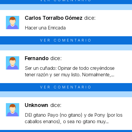
Carlos Torralbo Gómez
dice:
Hacer una Enricada
VER COMENTARIO
Fernando
dice:
Ser un cuñado: Opinar de todo creyéndose
tener razón y ser muy listo. Normalmente,...
VER COMENTARIO
Unknown
dice:
DEl gitano Payo (no gitano) y de Pony (por los
caballos enanos), o sea no gitano muy...