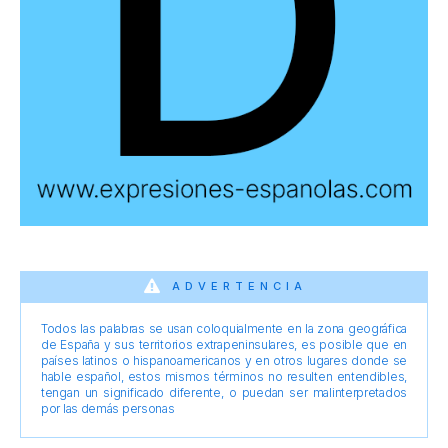
ADVERTENCIA
Todos las palabras se usan coloquialmente en la zona geográfica
de España y sus territorios extrapeninsulares, es posible que en
países latinos o hispanoamericanos y en otros lugares donde se
hable español, estos mismos términos no resulten entendibles,
tengan un significado diferente, o puedan ser malinterpretados
por las demás personas