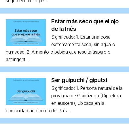
según el criterio pe...
Estar más seco que el ojo
de la Inés
Significado: 1. Estar una cosa
extremamente seca, sin agua o
humedad. 2. Alimento o bebida que resulta áspero o
astringent...
Ser guipuchi / giputxi
Significado: 1. Persona natural de la
provincia de Guipúzcoa (Gipuzkoa
en euskera), ubicada en la
comunidad autónoma del País...