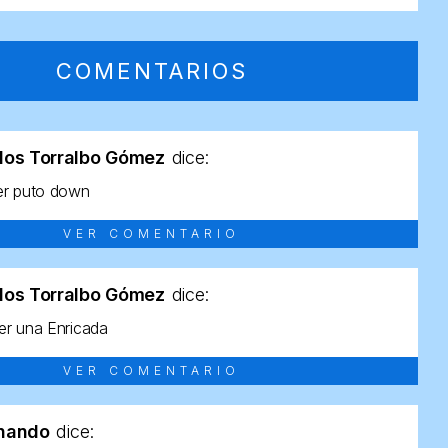
COMENTARIOS
los Torralbo Gómez
dice:
er puto down
VER COMENTARIO
los Torralbo Gómez
dice:
r una Enricada
VER COMENTARIO
rnando
dice: