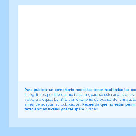
Para publicar un comentario necesitas tener habilitadas las co
incógnito es posible que no funcione, para solucionarlo puedes
volver a bloquearlas. Si tu comentario no se publica de forma au
antes de aceptar su publicación.
Recuerda que no están permiti
texto en mayúsculas y hacer spam.
Gracias.