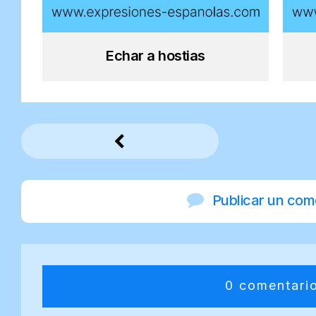
Echar a hostias
Publicar un com
0 comentari