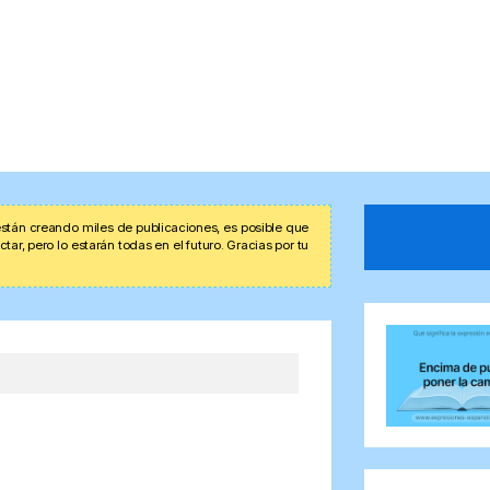
stán creando miles de publicaciones, es posible que
r, pero lo estarán todas en el futuro. Gracias por tu