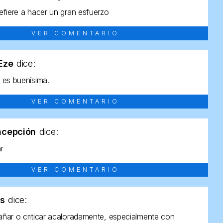
efiere a hacer un gran esfuerzo
VER COMENTARIO
tEze
dice:
 es buenísima.
VER COMENTARIO
ncepción
dice:
ar
VER COMENTARIO
as
dice:
ñar o criticar acaloradamente, especialmente con