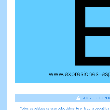
ADVERTEN
Todos las palabras se usan coloquialmente en la zona geográfica d