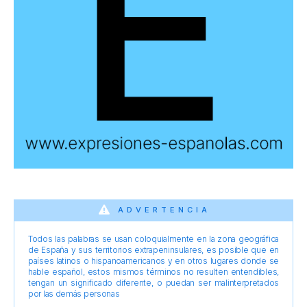
ADVERTENCIA
Todos las palabras se usan coloquialmente en la zona geográfica
de España y sus territorios extrapeninsulares, es posible que en
países latinos o hispanoamericanos y en otros lugares donde se
hable español, estos mismos términos no resulten entendibles,
tengan un significado diferente, o puedan ser malinterpretados
por las demás personas