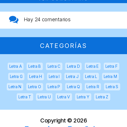
Hay
24 comentarios
CATEGORÍAS
Letra A
Letra B
Letra C
Letra D
Letra E
Letra F
Letra G
Letra H
Letra I
Letra J
Letra L
Letra M
Letra N
Letra O
Letra P
Letra Q
Letra R
Letra S
Letra T
Letra U
Letra V
Letra Y
Letra Z
Copyright ©
2026