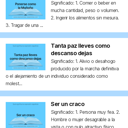
Significado: 1. Comer o beber en
mucha cantidad, peso o volumen.
2. Ingerir los alimentos sin mesura.
3. Tragar de una ...
Tanta paz lleves como
descanso dejas
Significado: 1. Alivio o desahogo
producido por la marcha definitiva
o el alejamiento de un individuo considerado como
molest...
Ser un craco
Significado: 1. Persona muy fea. 2.
Hombre o mujer desagrable a la
vista o con nulo atractivo físico,