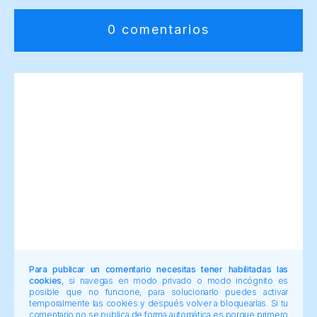
0 comentarios
Para publicar un comentario necesitas tener habilitadas las
cookies
, si navegas en modo privado o modo incógnito es
posible que no funcione, para solucionarlo puedes activar
temporalmente las cookies y después volver a bloquearlas. Si tu
comentario no se publica de forma automática es porque primero