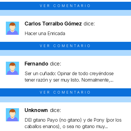
VER COMENTARIO
Carlos Torralbo Gómez
dice:
Hacer una Enricada
VER COMENTARIO
Fernando
dice:
Ser un cuñado: Opinar de todo creyéndose
tener razón y ser muy listo. Normalmente,...
VER COMENTARIO
Unknown
dice:
DEl gitano Payo (no gitano) y de Pony (por los
caballos enanos), o sea no gitano muy...