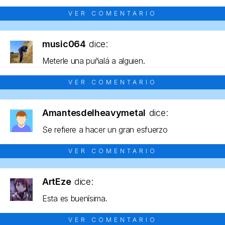
VER COMENTARIO
music064
dice:
Meterle una puñalá a alguien.
VER COMENTARIO
Amantesdelheavymetal
dice:
Se refiere a hacer un gran esfuerzo
VER COMENTARIO
ArtEze
dice:
Esta es buenísima.
VER COMENTARIO