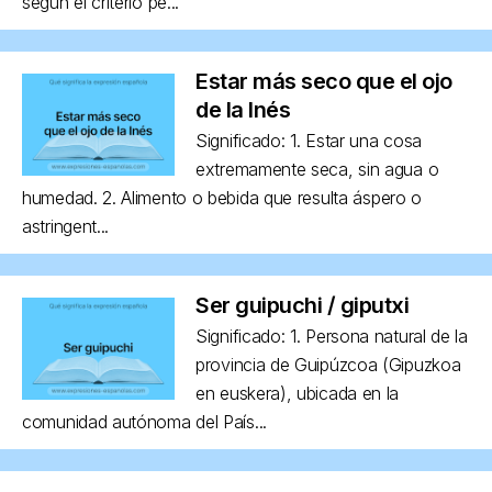
según el criterio pe...
Estar más seco que el ojo
de la Inés
Significado: 1. Estar una cosa
extremamente seca, sin agua o
humedad. 2. Alimento o bebida que resulta áspero o
astringent...
Ser guipuchi / giputxi
Significado: 1. Persona natural de la
provincia de Guipúzcoa (Gipuzkoa
en euskera), ubicada en la
comunidad autónoma del País...