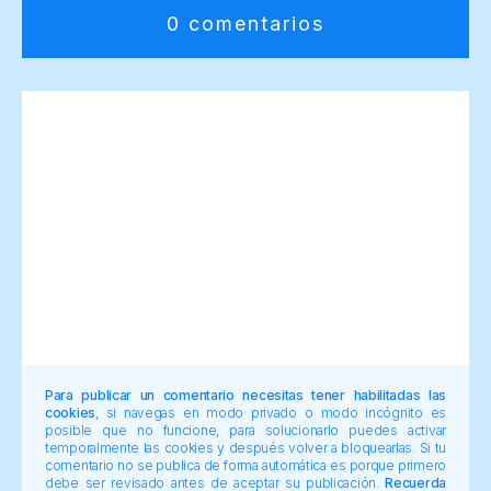
0 comentarios
Para publicar un comentario necesitas tener habilitadas las
cookies
, si navegas en modo privado o modo incógnito es
posible que no funcione, para solucionarlo puedes activar
temporalmente las cookies y después volver a bloquearlas. Si tu
comentario no se publica de forma automática es porque primero
debe ser revisado antes de aceptar su publicación.
Recuerda