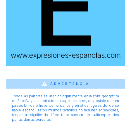
ADVERTENCIA
Todos las palabras se usan coloquialmente en la zona geográfica
de España y sus territorios extrapeninsulares, es posible que en
países latinos o hispanoamericanos y en otros lugares donde se
hable español, estos mismos términos no resulten entendibles,
tengan un significado diferente, o puedan ser malinterpretados
por las demás personas