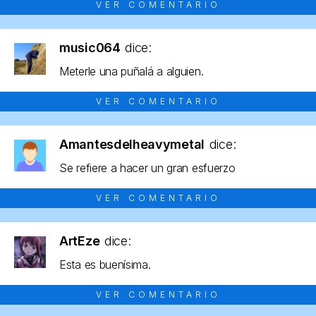
VER COMENTARIO
music064
dice:
Meterle una puñalá a alguien.
VER COMENTARIO
Amantesdelheavymetal
dice:
Se refiere a hacer un gran esfuerzo
VER COMENTARIO
ArtEze
dice:
Esta es buenísima.
VER COMENTARIO