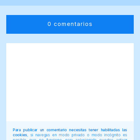
0 comentarios
Para publicar un comentario necesitas tener habilitadas las
cookies
, si navegas en modo privado o modo incógnito es
posible que no funcione, para solucionarlo puedes activar