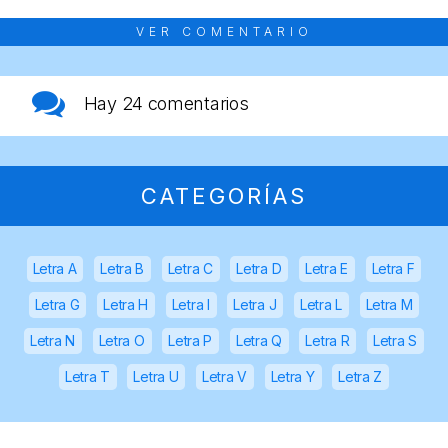
VER COMENTARIO
Hay
24 comentarios
CATEGORÍAS
Letra A
Letra B
Letra C
Letra D
Letra E
Letra F
Letra G
Letra H
Letra I
Letra J
Letra L
Letra M
Letra N
Letra O
Letra P
Letra Q
Letra R
Letra S
Letra T
Letra U
Letra V
Letra Y
Letra Z