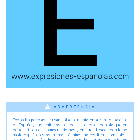
ADVERTENCIA
Todos las palabras se usan coloquialmente en la zona geográfica
de España y sus territorios extrapeninsulares, es posible que en
países latinos o hispanoamericanos y en otros lugares donde se
hable español, estos mismos términos no resulten entendibles,
tengan un significado diferente, o puedan ser malinterpretados