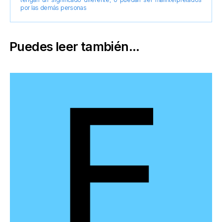
por las demás personas
Puedes leer también...