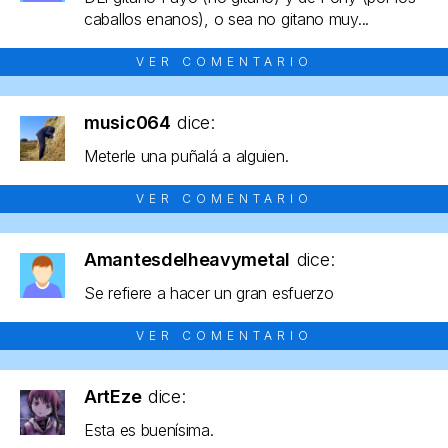
caballos enanos), o sea no gitano muy...
VER COMENTARIO
music064
dice:
Meterle una puñalá a alguien.
VER COMENTARIO
Amantesdelheavymetal
dice:
Se refiere a hacer un gran esfuerzo
VER COMENTARIO
ArtEze
dice:
Esta es buenísima.