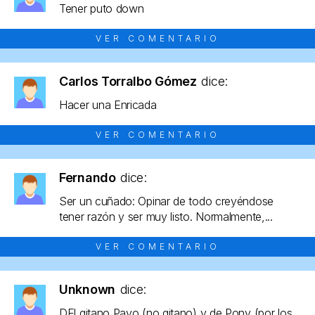
Tener puto down
VER COMENTARIO
Carlos Torralbo Gómez
dice:
Hacer una Enricada
VER COMENTARIO
Fernando
dice:
Ser un cuñado: Opinar de todo creyéndose
tener razón y ser muy listo. Normalmente,...
VER COMENTARIO
Unknown
dice:
DEl gitano Payo (no gitano) y de Pony (por los