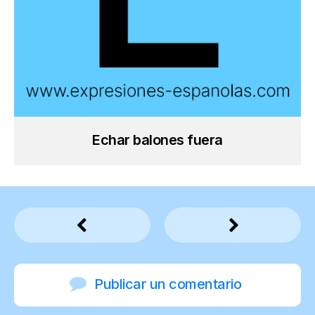
Echar balones fuera
Publicar un comentario