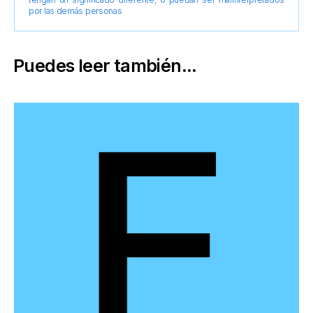
por las demás personas
Puedes leer también...