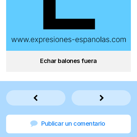
Echar balones fuera
Publicar un comentario