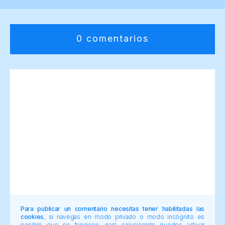
0 comentarios
Para publicar un comentario necesitas tener habilitadas las
cookies
, si navegas en modo privado o modo incógnito es
posible que no funcione, para solucionarlo puedes activar