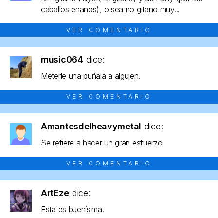
caballos enanos), o sea no gitano muy...
VER COMENTARIO
music064
dice:
Meterle una puñalá a alguien.
VER COMENTARIO
Amantesdelheavymetal
dice:
Se refiere a hacer un gran esfuerzo
VER COMENTARIO
ArtEze
dice:
Esta es buenísima.