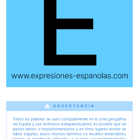
ADVERTENCIA
Todos las palabras se usan coloquialmente en la zona geográfica
de España y sus territorios extrapeninsulares, es posible que en
países latinos o hispanoamericanos y en otros lugares donde se
hable español, estos mismos términos no resulten entendibles,
tengan un significado diferente, o puedan ser malinterpretados