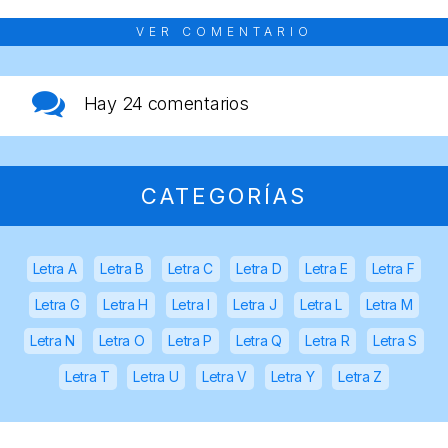
VER COMENTARIO
Hay
24 comentarios
CATEGORÍAS
Letra A
Letra B
Letra C
Letra D
Letra E
Letra F
Letra G
Letra H
Letra I
Letra J
Letra L
Letra M
Letra N
Letra O
Letra P
Letra Q
Letra R
Letra S
Letra T
Letra U
Letra V
Letra Y
Letra Z