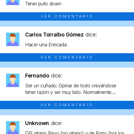
Tener puto down
VER COMENTARIO
Carlos Torralbo Gómez
dice:
Hacer una Enricada
VER COMENTARIO
Fernando
dice:
Ser un cuñado: Opinar de todo creyéndose
tener razón y ser muy listo. Normalmente,...
VER COMENTARIO
Unknown
dice:
DEl gitano Payo (no gitano) y de Pony (por los