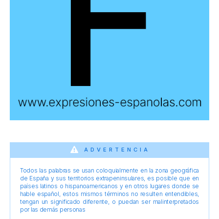
ADVERTENCIA
Todos las palabras se usan coloquialmente en la zona geográfica
de España y sus territorios extrapeninsulares, es posible que en
países latinos o hispanoamericanos y en otros lugares donde se
hable español, estos mismos términos no resulten entendibles,
tengan un significado diferente, o puedan ser malinterpretados
por las demás personas