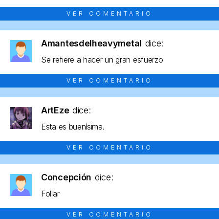
VER COMENTARIO
Amantesdelheavymetal
dice:
Se refiere a hacer un gran esfuerzo
VER COMENTARIO
ArtEze
dice:
Esta es buenísima.
VER COMENTARIO
Concepción
dice:
Follar
VER COMENTARIO