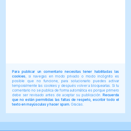
Para publicar un comentario necesitas tener habilitadas las
cookies
, si navegas en modo privado o modo incógnito es
posible que no funcione, para solucionarlo puedes activar
temporalmente las cookies y después volver a bloquearlas. Si tu
comentario no se publica de forma automática es porque primero
debe ser revisado antes de aceptar su publicación.
Recuerda
que no están permitidas las faltas de respeto, escribir todo el
texto en mayúsculas y hacer spam.
Gracias.