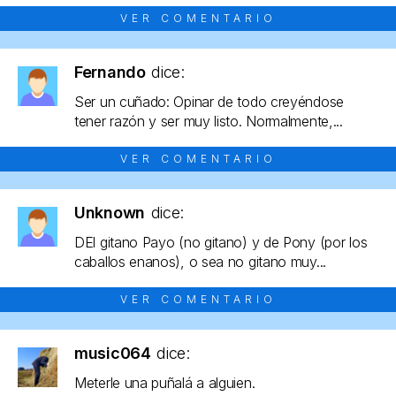
VER COMENTARIO
Fernando
dice:
Ser un cuñado: Opinar de todo creyéndose
tener razón y ser muy listo. Normalmente,...
VER COMENTARIO
Unknown
dice:
DEl gitano Payo (no gitano) y de Pony (por los
caballos enanos), o sea no gitano muy...
VER COMENTARIO
music064
dice:
Meterle una puñalá a alguien.