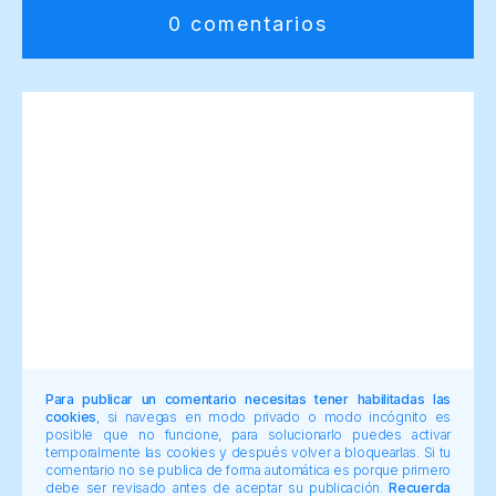
0 comentarios
Para publicar un comentario necesitas tener habilitadas las
cookies
, si navegas en modo privado o modo incógnito es
posible que no funcione, para solucionarlo puedes activar
temporalmente las cookies y después volver a bloquearlas. Si tu
comentario no se publica de forma automática es porque primero
debe ser revisado antes de aceptar su publicación.
Recuerda