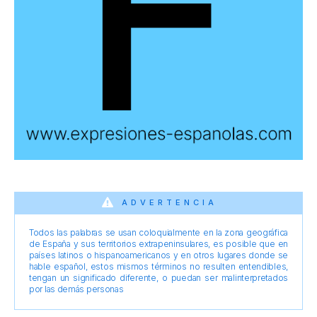
ADVERTENCIA
Todos las palabras se usan coloquialmente en la zona geográfica
de España y sus territorios extrapeninsulares, es posible que en
países latinos o hispanoamericanos y en otros lugares donde se
hable español, estos mismos términos no resulten entendibles,
tengan un significado diferente, o puedan ser malinterpretados
por las demás personas