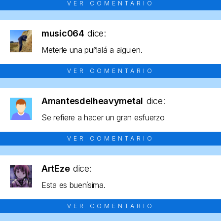
VER COMENTARIO
music064
dice:
Meterle una puñalá a alguien.
VER COMENTARIO
Amantesdelheavymetal
dice:
Se refiere a hacer un gran esfuerzo
VER COMENTARIO
ArtEze
dice:
Esta es buenísima.
VER COMENTARIO