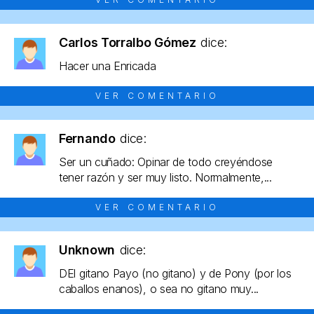
Carlos Torralbo Gómez
dice:
Hacer una Enricada
VER COMENTARIO
Fernando
dice:
Ser un cuñado: Opinar de todo creyéndose
tener razón y ser muy listo. Normalmente,...
VER COMENTARIO
Unknown
dice:
DEl gitano Payo (no gitano) y de Pony (por los
caballos enanos), o sea no gitano muy...