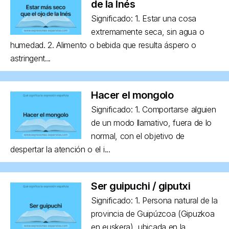
de la Inés
Significado: 1. Estar una cosa
extremamente seca, sin agua o
humedad. 2. Alimento o bebida que resulta áspero o
astringent...
Hacer el mongolo
Significado: 1. Comportarse alguien
de un modo llamativo, fuera de lo
normal, con el objetivo de
despertar la atención o el i...
Ser guipuchi / giputxi
Significado: 1. Persona natural de la
provincia de Guipúzcoa (Gipuzkoa
en euskera), ubicada en la