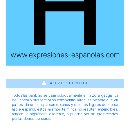
ADVERTENCIA
Todos las palabras se usan coloquialmente en la zona geográfica
de España y sus territorios extrapeninsulares, es posible que en
países latinos o hispanoamericanos y en otros lugares donde se
hable español, estos mismos términos no resulten entendibles,
tengan un significado diferente, o puedan ser malinterpretados
por las demás personas