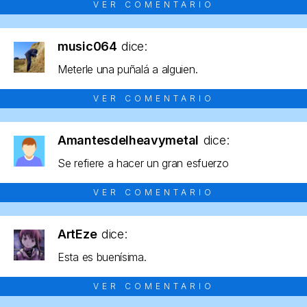
VER COMENTARIO
music064
dice:
Meterle una puñalá a alguien.
VER COMENTARIO
Amantesdelheavymetal
dice:
Se refiere a hacer un gran esfuerzo
VER COMENTARIO
ArtEze
dice:
Esta es buenísima.
VER COMENTARIO