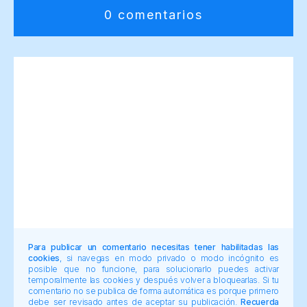
0 comentarios
Para publicar un comentario necesitas tener habilitadas las
cookies
, si navegas en modo privado o modo incógnito es
posible que no funcione, para solucionarlo puedes activar
temporalmente las cookies y después volver a bloquearlas. Si tu
comentario no se publica de forma automática es porque primero
debe ser revisado antes de aceptar su publicación.
Recuerda