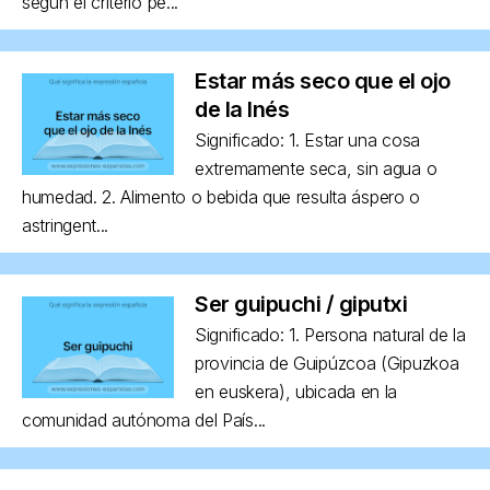
según el criterio pe...
Estar más seco que el ojo
de la Inés
Significado: 1. Estar una cosa
extremamente seca, sin agua o
humedad. 2. Alimento o bebida que resulta áspero o
astringent...
Ser guipuchi / giputxi
Significado: 1. Persona natural de la
provincia de Guipúzcoa (Gipuzkoa
en euskera), ubicada en la
comunidad autónoma del País...