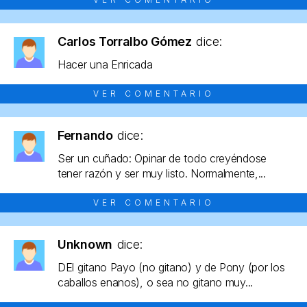
Carlos Torralbo Gómez
dice:
Hacer una Enricada
VER COMENTARIO
Fernando
dice:
Ser un cuñado: Opinar de todo creyéndose
tener razón y ser muy listo. Normalmente,...
VER COMENTARIO
Unknown
dice:
DEl gitano Payo (no gitano) y de Pony (por los
caballos enanos), o sea no gitano muy...