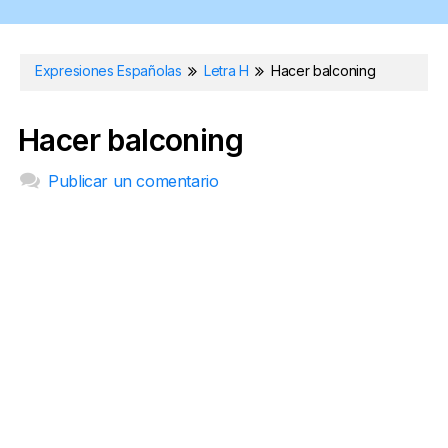
Expresiones Españolas
Letra H
Hacer balconing
Hacer balconing
Publicar un comentario