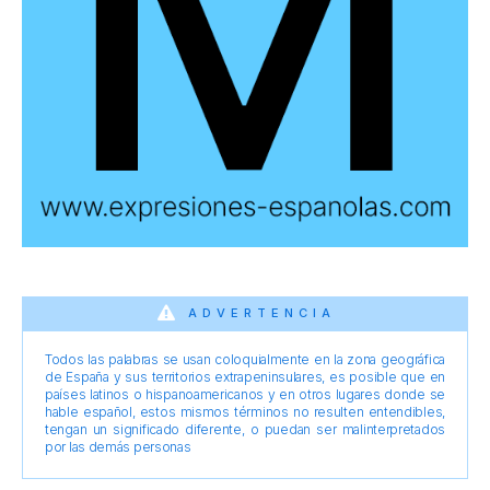
ADVERTENCIA
Todos las palabras se usan coloquialmente en la zona geográfica
de España y sus territorios extrapeninsulares, es posible que en
países latinos o hispanoamericanos y en otros lugares donde se
hable español, estos mismos términos no resulten entendibles,
tengan un significado diferente, o puedan ser malinterpretados
por las demás personas