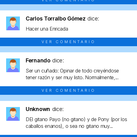
Carlos Torralbo Gómez
dice:
Hacer una Enricada
VER COMENTARIO
Fernando
dice:
Ser un cuñado: Opinar de todo creyéndose
tener razón y ser muy listo. Normalmente,...
VER COMENTARIO
Unknown
dice:
DEl gitano Payo (no gitano) y de Pony (por los
caballos enanos), o sea no gitano muy...