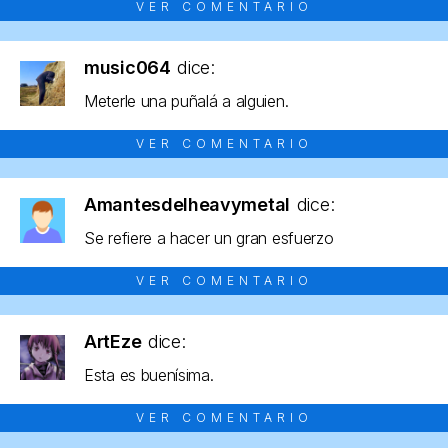
VER COMENTARIO
music064
dice:
Meterle una puñalá a alguien.
VER COMENTARIO
Amantesdelheavymetal
dice:
Se refiere a hacer un gran esfuerzo
VER COMENTARIO
ArtEze
dice:
Esta es buenísima.
VER COMENTARIO