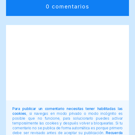
0 comentarios
Para publicar un comentario necesitas tener habilitadas las
cookies
, si navegas en modo privado o modo incógnito es
posible que no funcione, para solucionarlo puedes activar
temporalmente las cookies y después volver a bloquearlas. Si tu
comentario no se publica de forma automática es porque primero
debe ser revisado antes de aceptar su publicación.
Recuerda