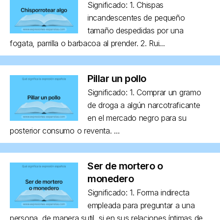
Significado: 1. Chispas
incandescentes de pequeño
tamaño despedidas por una
fogata, parrilla o barbacoa al prender. 2. Rui...
Pillar un pollo
Significado: 1. Comprar un gramo
de droga a algún narcotraficante
en el mercado negro para su
posterior consumo o reventa. ...
Ser de mortero o
monedero
Significado: 1. Forma indirecta
empleada para preguntar a una
persona, de manera sutil, si en sus relaciones íntimas de