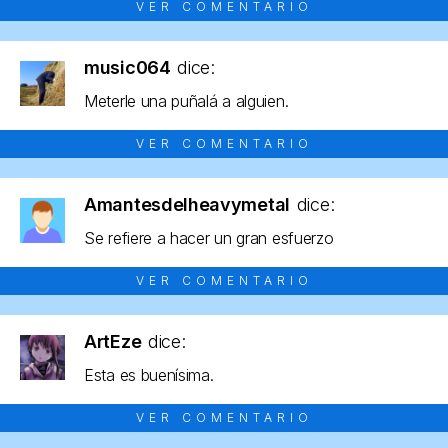
VER COMENTARIO
music064
dice:
Meterle una puñalá a alguien.
VER COMENTARIO
Amantesdelheavymetal
dice:
Se refiere a hacer un gran esfuerzo
VER COMENTARIO
ArtEze
dice:
Esta es buenísima.
VER COMENTARIO