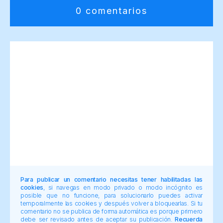
0 comentarios
Para publicar un comentario necesitas tener habilitadas las
cookies
, si navegas en modo privado o modo incógnito es
posible que no funcione, para solucionarlo puedes activar
temporalmente las cookies y después volver a bloquearlas. Si tu
comentario no se publica de forma automática es porque primero
debe ser revisado antes de aceptar su publicación.
Recuerda