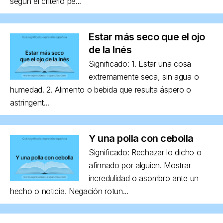
según el criterio pe...
Estar más seco que el ojo
de la Inés
Significado: 1. Estar una cosa
extremamente seca, sin agua o
humedad. 2. Alimento o bebida que resulta áspero o
astringent...
Y una polla con cebolla
Significado: Rechazar lo dicho o
afirmado por alguien. Mostrar
incredulidad o asombro ante un
hecho o noticia. Negación rotun...