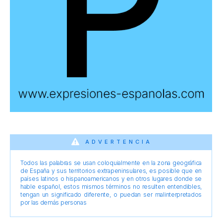
ADVERTENCIA
Todos las palabras se usan coloquialmente en la zona geográfica
de España y sus territorios extrapeninsulares, es posible que en
países latinos o hispanoamericanos y en otros lugares donde se
hable español, estos mismos términos no resulten entendibles,
tengan un significado diferente, o puedan ser malinterpretados
por las demás personas