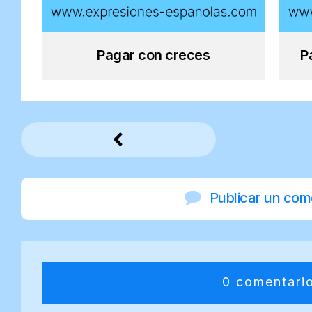
Pagar con creces
P
Publicar un com
0 comentari