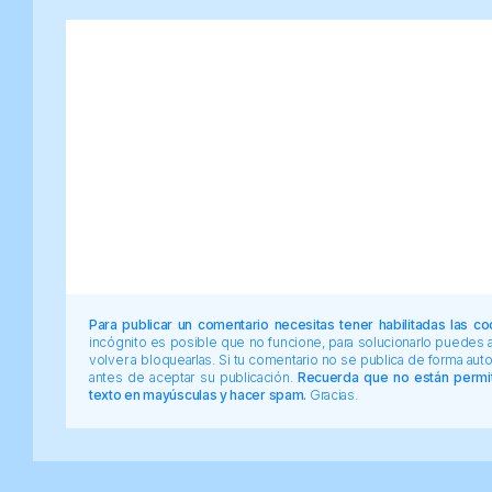
Para publicar un comentario necesitas tener habilitadas las co
incógnito es posible que no funcione, para solucionarlo puedes
volver a bloquearlas. Si tu comentario no se publica de forma au
antes de aceptar su publicación.
Recuerda que no están permiti
texto en mayúsculas y hacer spam.
Gracias.