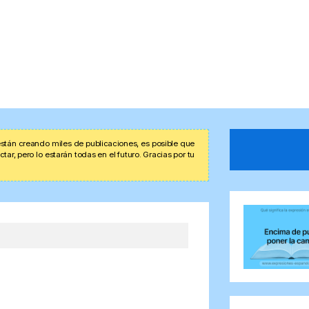
stán creando miles de publicaciones, es posible que
r, pero lo estarán todas en el futuro. Gracias por tu