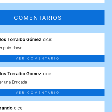
COMENTARIOS
los Torralbo Gómez
dice:
er puto down
VER COMENTARIO
los Torralbo Gómez
dice:
r una Enricada
VER COMENTARIO
rnando
dice: