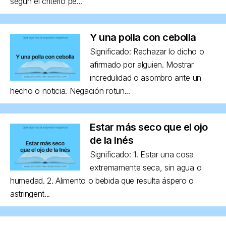
según el criterio pe...
Y una polla con cebolla
Significado: Rechazar lo dicho o
afirmado por alguien. Mostrar
incredulidad o asombro ante un
hecho o noticia. Negación rotun...
Estar más seco que el ojo
de la Inés
Significado: 1. Estar una cosa
extremamente seca, sin agua o
humedad. 2. Alimento o bebida que resulta áspero o
astringent...