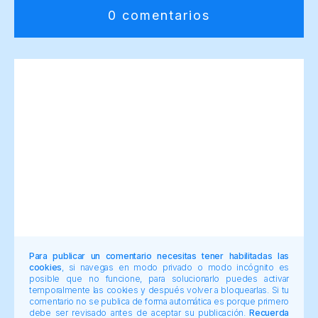
0 comentarios
Para publicar un comentario necesitas tener habilitadas las
cookies
, si navegas en modo privado o modo incógnito es
posible que no funcione, para solucionarlo puedes activar
temporalmente las cookies y después volver a bloquearlas. Si tu
comentario no se publica de forma automática es porque primero
debe ser revisado antes de aceptar su publicación.
Recuerda