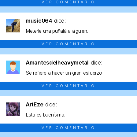
VER COMENTARIO
music064
dice:
Meterle una puñalá a alguien.
VER COMENTARIO
Amantesdelheavymetal
dice:
Se refiere a hacer un gran esfuerzo
VER COMENTARIO
ArtEze
dice:
Esta es buenísima.
VER COMENTARIO