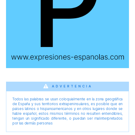
ADVERTENCIA
Todos las palabras se usan coloquialmente en la zona geográfica
de España y sus territorios extrapeninsulares, es posible que en
países latinos o hispanoamericanos y en otros lugares donde se
hable español, estos mismos términos no resulten entendibles,
tengan un significado diferente, o puedan ser malinterpretados
por las demás personas