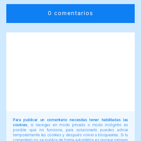
0 comentarios
Para publicar un comentario necesitas tener habilitadas las
cookies
, si navegas en modo privado o modo incógnito es
posible que no funcione, para solucionarlo puedes activar
temporalmente las cookies y después volver a bloquearlas. Si tu
comentario no se publica de forma automática es porque primero