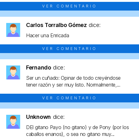
VER COMENTARIO
Carlos Torralbo Gómez
dice:
Hacer una Enricada
VER COMENTARIO
Fernando
dice:
Ser un cuñado: Opinar de todo creyéndose
tener razón y ser muy listo. Normalmente,...
VER COMENTARIO
Unknown
dice:
DEl gitano Payo (no gitano) y de Pony (por los
caballos enanos), o sea no gitano muy...