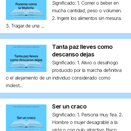
Significado: 1. Comer o beber en
mucha cantidad, peso o volumen.
2. Ingerir los alimentos sin mesura.
3. Tragar de una ...
Tanta paz lleves como
descanso dejas
Significado: 1. Alivio o desahogo
producido por la marcha definitiva
o el alejamiento de un individuo considerado como
molest...
Ser un craco
Significado: 1. Persona muy fea. 2.
Hombre o mujer desagrable a la
vista o con nulo atractivo físico,