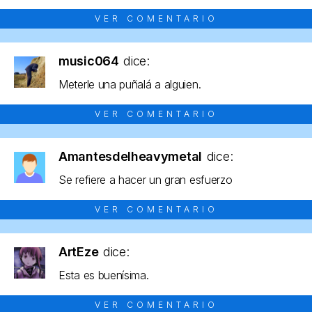
VER COMENTARIO
music064
dice:
Meterle una puñalá a alguien.
VER COMENTARIO
Amantesdelheavymetal
dice:
Se refiere a hacer un gran esfuerzo
VER COMENTARIO
ArtEze
dice:
Esta es buenísima.
VER COMENTARIO