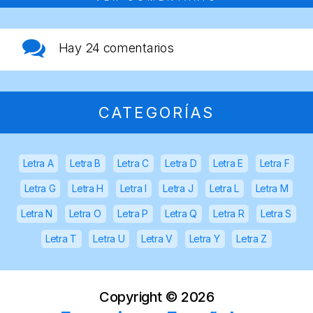
Hay
24 comentarios
CATEGORÍAS
Letra A
Letra B
Letra C
Letra D
Letra E
Letra F
Letra G
Letra H
Letra I
Letra J
Letra L
Letra M
Letra N
Letra O
Letra P
Letra Q
Letra R
Letra S
Letra T
Letra U
Letra V
Letra Y
Letra Z
Copyright ©
2026