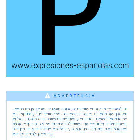
ADVERTENCIA
Todos las palabras se usan coloquialmente en la zona geográfica
de España y sus territorios extrapeninsulares, es posible que en
países latinos o hispanoamericanos y en otros lugares donde se
hable español, estos mismos términos no resulten entendibles,
tengan un significado diferente, o puedan ser malinterpretados
por las demás personas