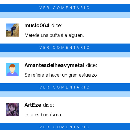
VER COMENTARIO
music064
dice:
Meterle una puñalá a alguien.
VER COMENTARIO
Amantesdelheavymetal
dice:
Se refiere a hacer un gran esfuerzo
VER COMENTARIO
ArtEze
dice:
Esta es buenísima.
VER COMENTARIO