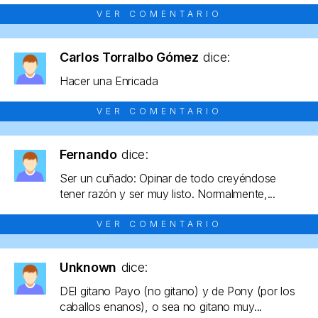
VER COMENTARIO
Carlos Torralbo Gómez
dice:
Hacer una Enricada
VER COMENTARIO
Fernando
dice:
Ser un cuñado: Opinar de todo creyéndose
tener razón y ser muy listo. Normalmente,...
VER COMENTARIO
Unknown
dice:
DEl gitano Payo (no gitano) y de Pony (por los
caballos enanos), o sea no gitano muy...