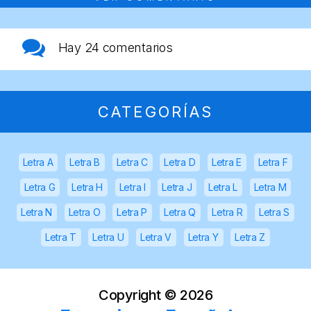
Hay
24 comentarios
CATEGORÍAS
Letra A
Letra B
Letra C
Letra D
Letra E
Letra F
Letra G
Letra H
Letra I
Letra J
Letra L
Letra M
Letra N
Letra O
Letra P
Letra Q
Letra R
Letra S
Letra T
Letra U
Letra V
Letra Y
Letra Z
Copyright ©
2026