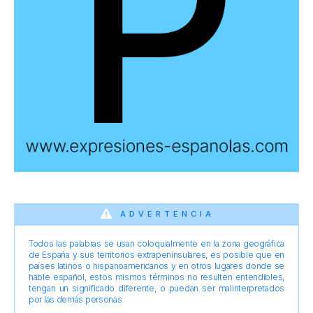
ADVERTENCIA
Todos las palabras se usan coloquialmente en la zona geográfica
de España y sus territorios extrapeninsulares, es posible que en
países latinos o hispanoamericanos y en otros lugares donde se
hable español, estos mismos términos no resulten entendibles,
tengan un significado diferente, o puedan ser malinterpretados
por las demás personas