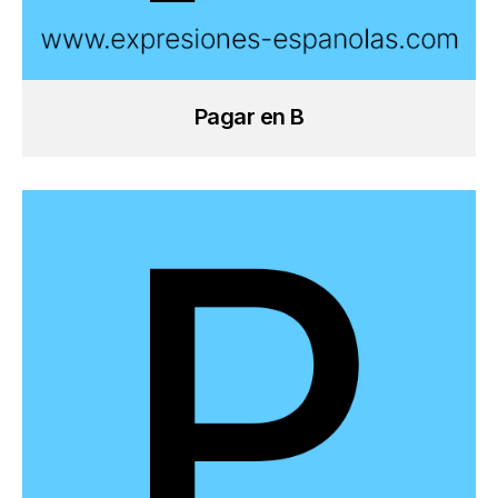
Pagar en B