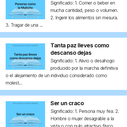
Significado: 1. Comer o beber en
mucha cantidad, peso o volumen.
2. Ingerir los alimentos sin mesura.
3. Tragar de una ...
Tanta paz lleves como
descanso dejas
Significado: 1. Alivio o desahogo
producido por la marcha definitiva
o el alejamiento de un individuo considerado como
molest...
Ser un craco
Significado: 1. Persona muy fea. 2.
Hombre o mujer desagrable a la
vista o con nulo atractivo físico,