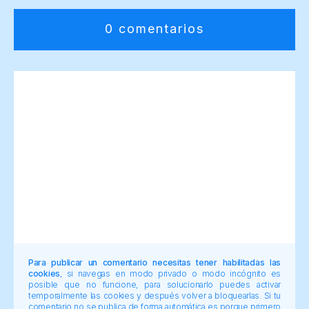
0 comentarios
Para publicar un comentario necesitas tener habilitadas las
cookies
, si navegas en modo privado o modo incógnito es
posible que no funcione, para solucionarlo puedes activar
temporalmente las cookies y después volver a bloquearlas. Si tu
comentario no se publica de forma automática es porque primero