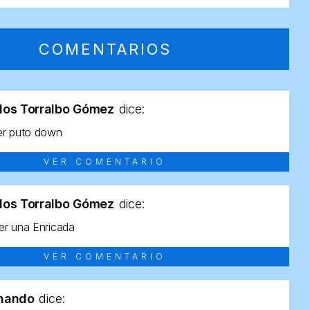
COMENTARIOS
los Torralbo Gómez
dice:
er puto down
VER COMENTARIO
los Torralbo Gómez
dice:
r una Enricada
VER COMENTARIO
rnando
dice: