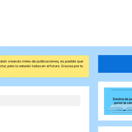
stán creando miles de publicaciones, es posible que
r, pero lo estarán todas en el futuro. Gracias por tu