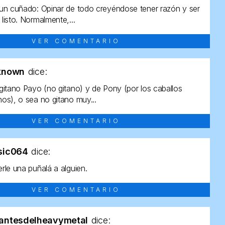
un cuñado: Opinar de todo creyéndose tener razón y ser
listo. Normalmente,...
VER COMENTARIO
known
dice:
gitano Payo (no gitano) y de Pony (por los caballos
os), o sea no gitano muy...
VER COMENTARIO
sic064
dice:
rle una puñalá a alguien.
VER COMENTARIO
antesdelheavymetal
dice: