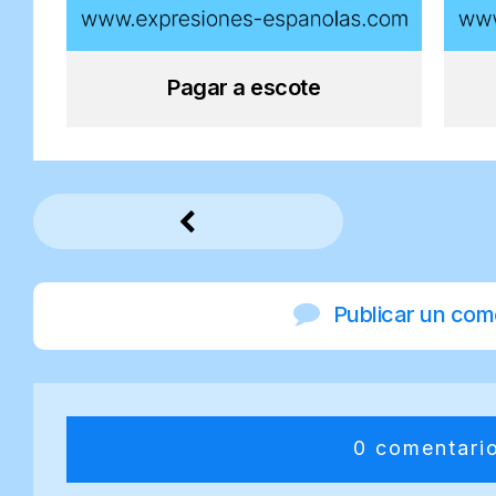
Pagar a escote
Publicar un com
0 comentari