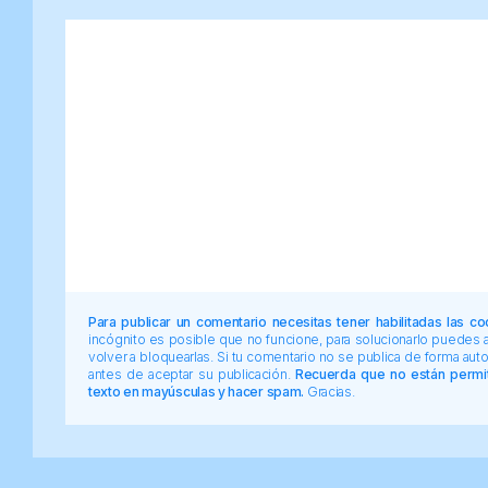
Para publicar un comentario necesitas tener habilitadas las co
incógnito es posible que no funcione, para solucionarlo puedes
volver a bloquearlas. Si tu comentario no se publica de forma au
antes de aceptar su publicación.
Recuerda que no están permiti
texto en mayúsculas y hacer spam.
Gracias.