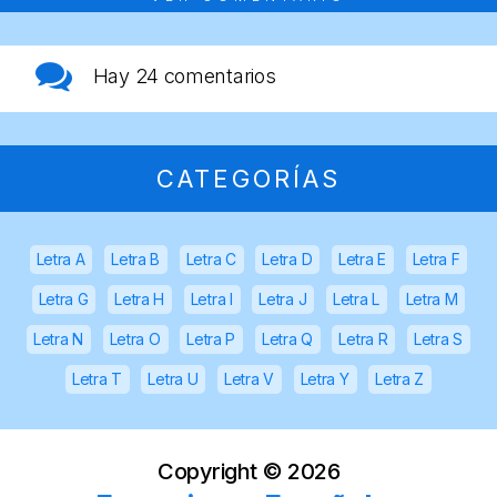
Hay
24 comentarios
CATEGORÍAS
Letra A
Letra B
Letra C
Letra D
Letra E
Letra F
Letra G
Letra H
Letra I
Letra J
Letra L
Letra M
Letra N
Letra O
Letra P
Letra Q
Letra R
Letra S
Letra T
Letra U
Letra V
Letra Y
Letra Z
Copyright ©
2026