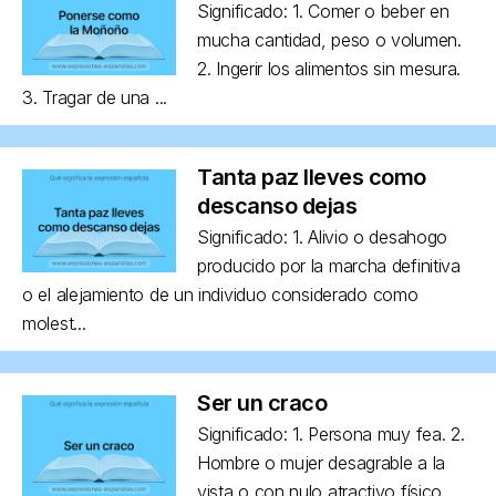
Significado: 1. Comer o beber en
mucha cantidad, peso o volumen.
2. Ingerir los alimentos sin mesura.
3. Tragar de una ...
Tanta paz lleves como
descanso dejas
Significado: 1. Alivio o desahogo
producido por la marcha definitiva
o el alejamiento de un individuo considerado como
molest...
Ser un craco
Significado: 1. Persona muy fea. 2.
Hombre o mujer desagrable a la
vista o con nulo atractivo físico,