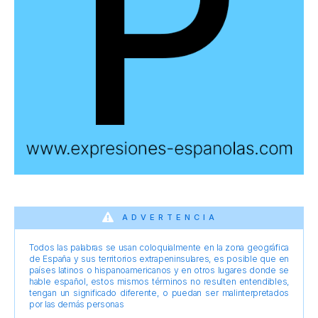
ADVERTENCIA
Todos las palabras se usan coloquialmente en la zona geográfica
de España y sus territorios extrapeninsulares, es posible que en
países latinos o hispanoamericanos y en otros lugares donde se
hable español, estos mismos términos no resulten entendibles,
tengan un significado diferente, o puedan ser malinterpretados
por las demás personas