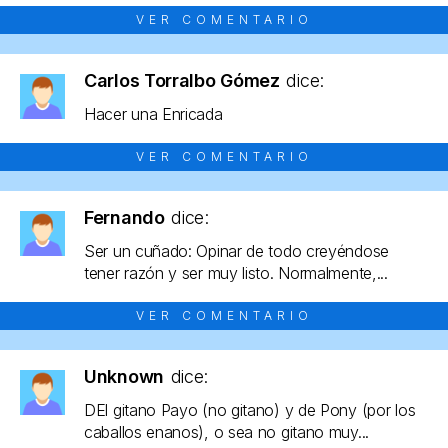
VER COMENTARIO
Carlos Torralbo Gómez
dice:
Hacer una Enricada
VER COMENTARIO
Fernando
dice:
Ser un cuñado: Opinar de todo creyéndose
tener razón y ser muy listo. Normalmente,...
VER COMENTARIO
Unknown
dice:
DEl gitano Payo (no gitano) y de Pony (por los
caballos enanos), o sea no gitano muy...