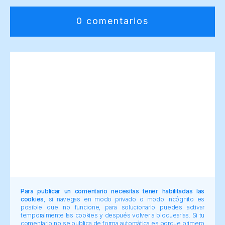
0 comentarios
Para publicar un comentario necesitas tener habilitadas las
cookies
, si navegas en modo privado o modo incógnito es
posible que no funcione, para solucionarlo puedes activar
temporalmente las cookies y después volver a bloquearlas. Si tu
comentario no se publica de forma automática es porque primero