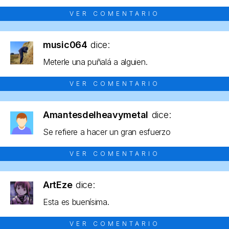
VER COMENTARIO
music064
dice:
Meterle una puñalá a alguien.
VER COMENTARIO
Amantesdelheavymetal
dice:
Se refiere a hacer un gran esfuerzo
VER COMENTARIO
ArtEze
dice:
Esta es buenísima.
VER COMENTARIO