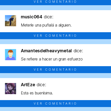
VER COMENTARIO
music064
dice:
Meterle una puñalá a alguien.
VER COMENTARIO
Amantesdelheavymetal
dice:
Se refiere a hacer un gran esfuerzo
VER COMENTARIO
ArtEze
dice:
Esta es buenísima.
VER COMENTARIO