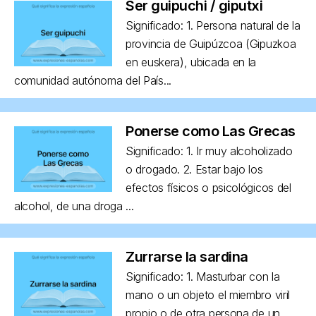
Ser guipuchi / giputxi
Significado: 1. Persona natural de la
provincia de Guipúzcoa (Gipuzkoa
en euskera), ubicada en la
comunidad autónoma del País...
Ponerse como Las Grecas
Significado: 1. Ir muy alcoholizado
o drogado. 2. Estar bajo los
efectos físicos o psicológicos del
alcohol, de una droga ...
Zurrarse la sardina
Significado: 1. Masturbar con la
mano o un objeto el miembro viril
propio o de otra persona de un