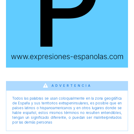
ADVERTENCIA
Todos las palabras se usan coloquialmente en la zona geográfica
de España y sus territorios extrapeninsulares, es posible que en
países latinos o hispanoamericanos y en otros lugares donde se
hable español, estos mismos términos no resulten entendibles,
tengan un significado diferente, o puedan ser malinterpretados
por las demás personas