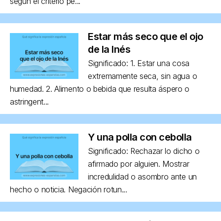
según el criterio pe...
Estar más seco que el ojo
de la Inés
Significado: 1. Estar una cosa
extremamente seca, sin agua o
humedad. 2. Alimento o bebida que resulta áspero o
astringent...
Y una polla con cebolla
Significado: Rechazar lo dicho o
afirmado por alguien. Mostrar
incredulidad o asombro ante un
hecho o noticia. Negación rotun...