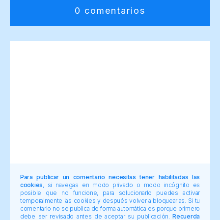
0 comentarios
Para publicar un comentario necesitas tener habilitadas las
cookies
, si navegas en modo privado o modo incógnito es
posible que no funcione, para solucionarlo puedes activar
temporalmente las cookies y después volver a bloquearlas. Si tu
comentario no se publica de forma automática es porque primero
debe ser revisado antes de aceptar su publicación.
Recuerda