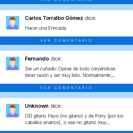
Carlos Torralbo Gómez
dice:
Hacer una Enricada
VER COMENTARIO
Fernando
dice:
Ser un cuñado: Opinar de todo creyéndose
tener razón y ser muy listo. Normalmente,...
VER COMENTARIO
Unknown
dice:
DEl gitano Payo (no gitano) y de Pony (por los
caballos enanos), o sea no gitano muy...