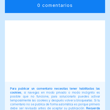
0 comentarios
Para publicar un comentario necesitas tener habilitadas las
cookies
, si navegas en modo privado o modo incógnito es
posible que no funcione, para solucionarlo puedes activar
temporalmente las cookies y después volver a bloquearlas. Si tu
comentario no se publica de forma automática es porque primero
debe ser revisado antes de aceptar su publicación.
Recuerda