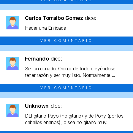
Carlos Torralbo Gómez
dice:
Hacer una Enricada
VER COMENTARIO
Fernando
dice:
Ser un cuñado: Opinar de todo creyéndose
tener razón y ser muy listo. Normalmente,...
VER COMENTARIO
Unknown
dice:
DEl gitano Payo (no gitano) y de Pony (por los
caballos enanos), o sea no gitano muy...