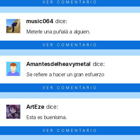
VER COMENTARIO
music064
dice:
Meterle una puñalá a alguien.
VER COMENTARIO
Amantesdelheavymetal
dice:
Se refiere a hacer un gran esfuerzo
VER COMENTARIO
ArtEze
dice:
Esta es buenísima.
VER COMENTARIO