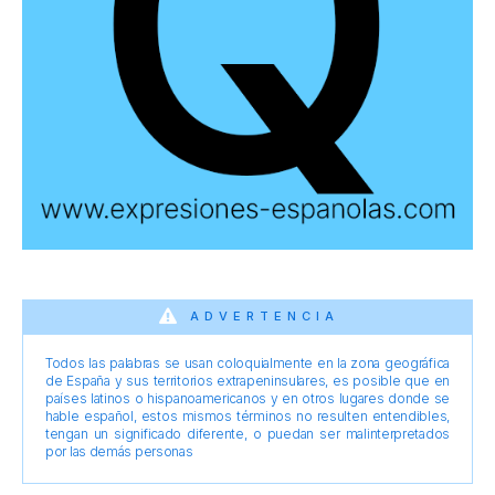
ADVERTENCIA
Todos las palabras se usan coloquialmente en la zona geográfica
de España y sus territorios extrapeninsulares, es posible que en
países latinos o hispanoamericanos y en otros lugares donde se
hable español, estos mismos términos no resulten entendibles,
tengan un significado diferente, o puedan ser malinterpretados
por las demás personas