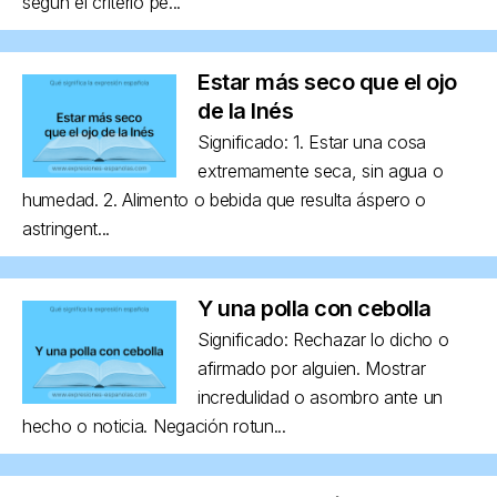
según el criterio pe...
Estar más seco que el ojo
de la Inés
Significado: 1. Estar una cosa
extremamente seca, sin agua o
humedad. 2. Alimento o bebida que resulta áspero o
astringent...
Y una polla con cebolla
Significado: Rechazar lo dicho o
afirmado por alguien. Mostrar
incredulidad o asombro ante un
hecho o noticia. Negación rotun...