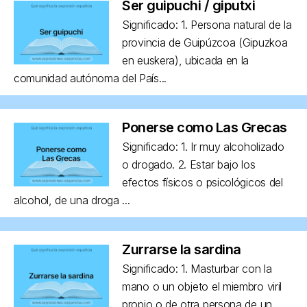
Ser guipuchi / giputxi
Significado: 1. Persona natural de la
provincia de Guipúzcoa (Gipuzkoa
en euskera), ubicada en la
comunidad autónoma del País...
Ponerse como Las Grecas
Significado: 1. Ir muy alcoholizado
o drogado. 2. Estar bajo los
efectos físicos o psicológicos del
alcohol, de una droga ...
Zurrarse la sardina
Significado: 1. Masturbar con la
mano o un objeto el miembro viril
propio o de otra persona de un