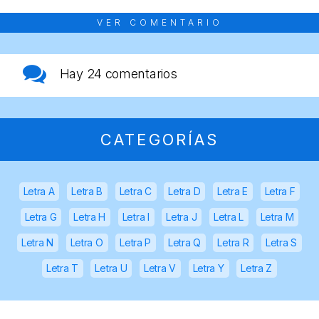
VER COMENTARIO
Hay
24 comentarios
CATEGORÍAS
Letra A
Letra B
Letra C
Letra D
Letra E
Letra F
Letra G
Letra H
Letra I
Letra J
Letra L
Letra M
Letra N
Letra O
Letra P
Letra Q
Letra R
Letra S
Letra T
Letra U
Letra V
Letra Y
Letra Z