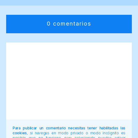
0 comentarios
Para publicar un comentario necesitas tener habilitadas las
cookies
, si navegas en modo privado o modo incógnito es
posible que no funcione, para solucionarlo puedes activar