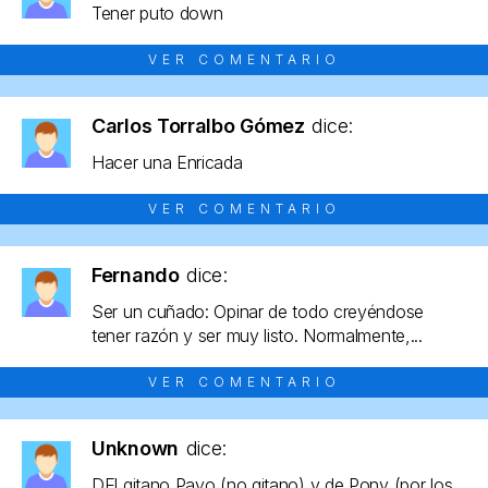
Tener puto down
VER COMENTARIO
Carlos Torralbo Gómez
dice:
Hacer una Enricada
VER COMENTARIO
Fernando
dice:
Ser un cuñado: Opinar de todo creyéndose
tener razón y ser muy listo. Normalmente,...
VER COMENTARIO
Unknown
dice:
DEl gitano Payo (no gitano) y de Pony (por los