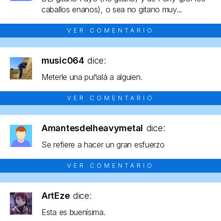
caballos enanos), o sea no gitano muy...
VER COMENTARIO
music064
dice:
Meterle una puñalá a alguien.
VER COMENTARIO
Amantesdelheavymetal
dice:
Se refiere a hacer un gran esfuerzo
VER COMENTARIO
ArtEze
dice:
Esta es buenísima.