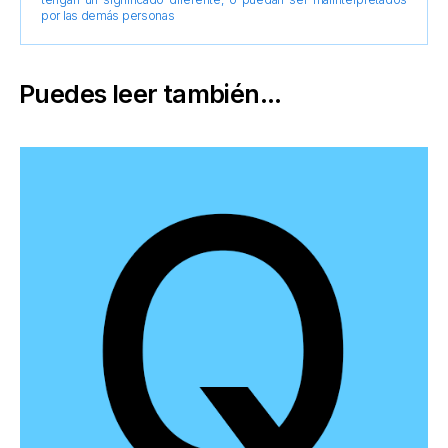
por las demás personas
Puedes leer también...