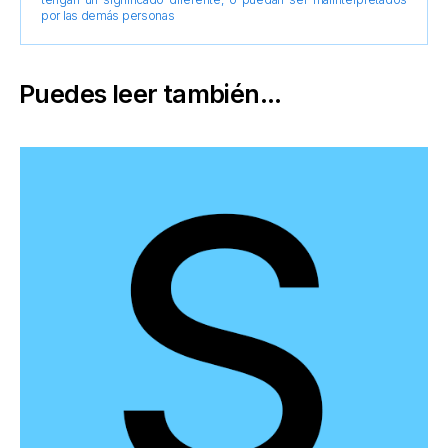
por las demás personas
Puedes leer también...