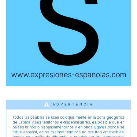
ADVERTENCIA
Todos las palabras se usan coloquialmente en la zona geográfica
de España y sus territorios extrapeninsulares, es posible que en
países latinos o hispanoamericanos y en otros lugares donde se
hable español, estos mismos términos no resulten entendibles,
tengan un significado diferente, o puedan ser malinterpretados