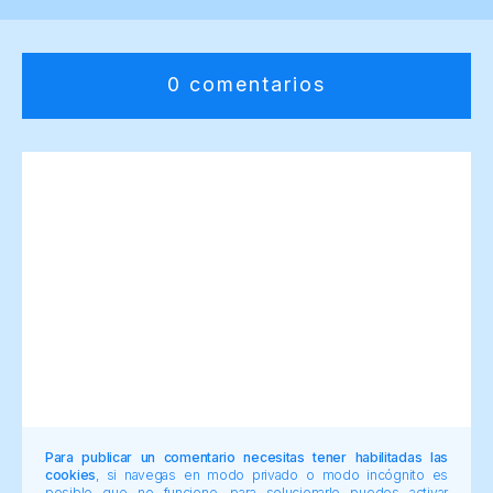
0 comentarios
Para publicar un comentario necesitas tener habilitadas las
cookies
, si navegas en modo privado o modo incógnito es
posible que no funcione, para solucionarlo puedes activar