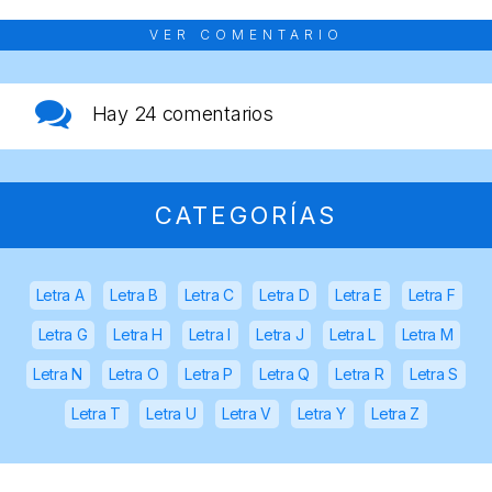
VER COMENTARIO
Hay
24 comentarios
CATEGORÍAS
Letra A
Letra B
Letra C
Letra D
Letra E
Letra F
Letra G
Letra H
Letra I
Letra J
Letra L
Letra M
Letra N
Letra O
Letra P
Letra Q
Letra R
Letra S
Letra T
Letra U
Letra V
Letra Y
Letra Z