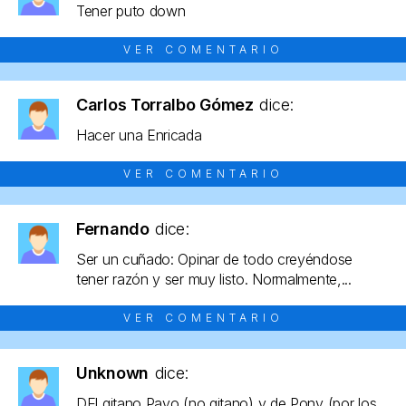
Tener puto down
VER COMENTARIO
Carlos Torralbo Gómez
dice:
Hacer una Enricada
VER COMENTARIO
Fernando
dice:
Ser un cuñado: Opinar de todo creyéndose
tener razón y ser muy listo. Normalmente,...
VER COMENTARIO
Unknown
dice:
DEl gitano Payo (no gitano) y de Pony (por los