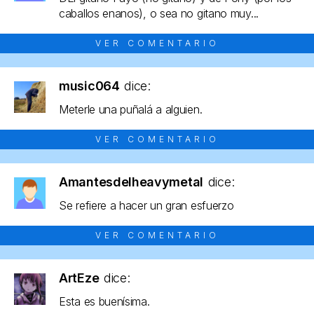
caballos enanos), o sea no gitano muy...
VER COMENTARIO
music064
dice:
Meterle una puñalá a alguien.
VER COMENTARIO
Amantesdelheavymetal
dice:
Se refiere a hacer un gran esfuerzo
VER COMENTARIO
ArtEze
dice:
Esta es buenísima.