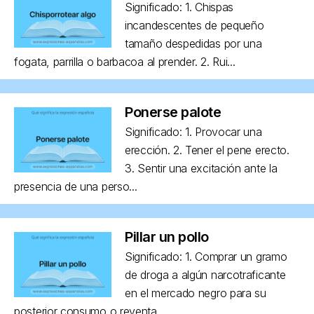
Significado: 1. Chispas
incandescentes de pequeño
tamaño despedidas por una
fogata, parrilla o barbacoa al prender. 2. Rui...
Ponerse palote
Significado: 1. Provocar una
erección. 2. Tener el pene erecto.
3. Sentir una excitación ante la
presencia de una perso...
Pillar un pollo
Significado: 1. Comprar un gramo
de droga a algún narcotraficante
en el mercado negro para su
posterior consumo o reventa. ...