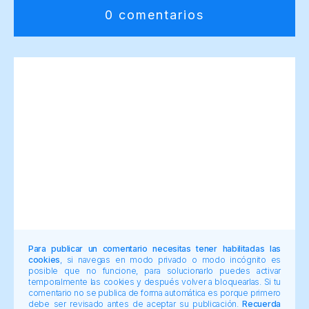
0 comentarios
Para publicar un comentario necesitas tener habilitadas las
cookies
, si navegas en modo privado o modo incógnito es
posible que no funcione, para solucionarlo puedes activar
temporalmente las cookies y después volver a bloquearlas. Si tu
comentario no se publica de forma automática es porque primero
debe ser revisado antes de aceptar su publicación.
Recuerda