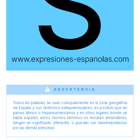
ADVERTENCIA
Todos las palabras se usan coloquialmente en la zona geográfica
de España y sus territorios extrapeninsulares, es posible que en
países latinos o hispanoamericanos y en otros lugares donde se
hable español, estos mismos términos no resulten entendibles,
tengan un significado diferente, o puedan ser malinterpretados
por las demás personas