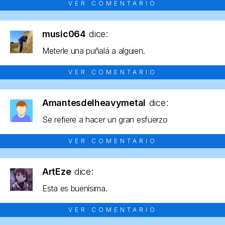
VER COMENTARIO
music064
dice:
Meterle una puñalá a alguien.
VER COMENTARIO
Amantesdelheavymetal
dice:
Se refiere a hacer un gran esfuerzo
VER COMENTARIO
ArtEze
dice:
Esta es buenísima.
VER COMENTARIO