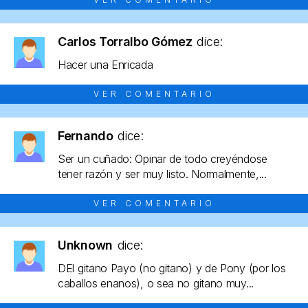
Carlos Torralbo Gómez
dice:
Hacer una Enricada
VER COMENTARIO
Fernando
dice:
Ser un cuñado: Opinar de todo creyéndose
tener razón y ser muy listo. Normalmente,...
VER COMENTARIO
Unknown
dice:
DEl gitano Payo (no gitano) y de Pony (por los
caballos enanos), o sea no gitano muy...