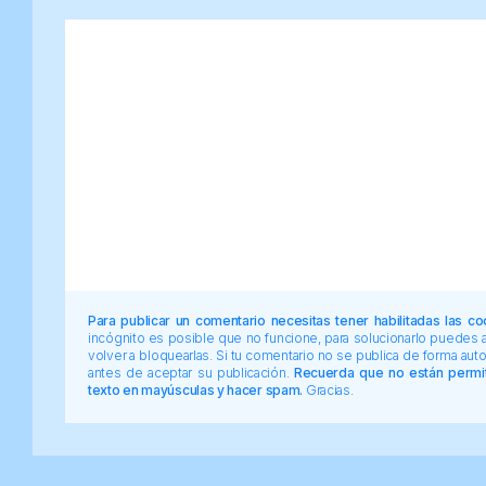
Para publicar un comentario necesitas tener habilitadas las co
incógnito es posible que no funcione, para solucionarlo puedes
volver a bloquearlas. Si tu comentario no se publica de forma au
antes de aceptar su publicación.
Recuerda que no están permiti
texto en mayúsculas y hacer spam.
Gracias.