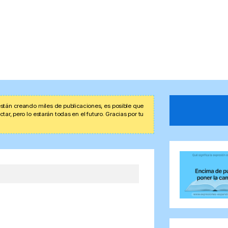
stán creando miles de publicaciones, es posible que
r, pero lo estarán todas en el futuro. Gracias por tu