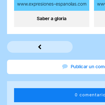
Saber a gloria
Publicar un com
0 comentari