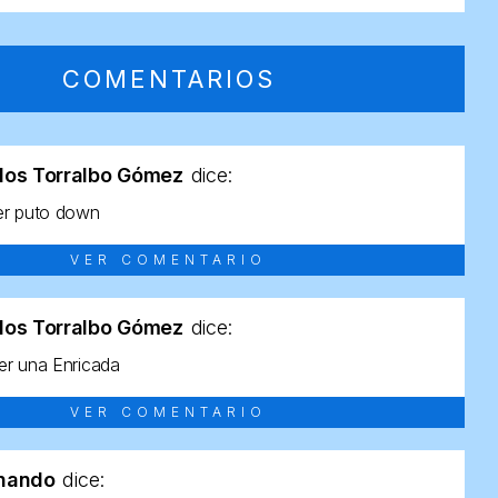
COMENTARIOS
los Torralbo Gómez
dice:
er puto down
VER COMENTARIO
los Torralbo Gómez
dice:
r una Enricada
VER COMENTARIO
rnando
dice: