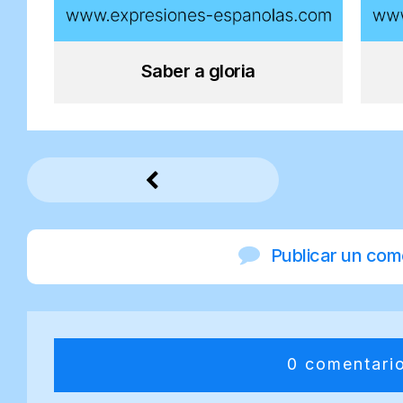
Saber a gloria
Publicar un com
0 comentari