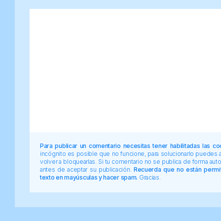
Para publicar un comentario necesitas tener habilitadas las co
incógnito es posible que no funcione, para solucionarlo puedes
volver a bloquearlas. Si tu comentario no se publica de forma au
antes de aceptar su publicación.
Recuerda que no están permiti
texto en mayúsculas y hacer spam.
Gracias.