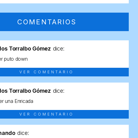
COMENTARIOS
los Torralbo Gómez
dice:
er puto down
VER COMENTARIO
los Torralbo Gómez
dice:
r una Enricada
VER COMENTARIO
rnando
dice: