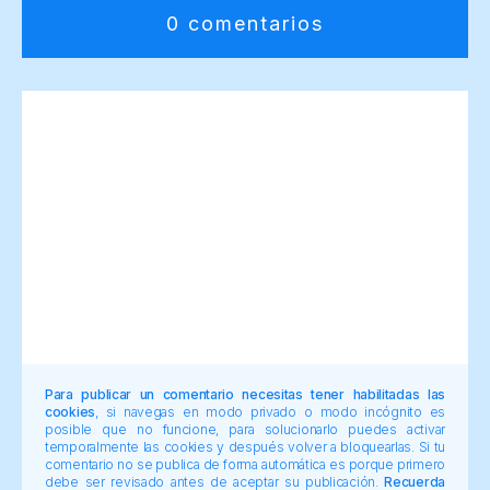
0 comentarios
Para publicar un comentario necesitas tener habilitadas las
cookies
, si navegas en modo privado o modo incógnito es
posible que no funcione, para solucionarlo puedes activar
temporalmente las cookies y después volver a bloquearlas. Si tu
comentario no se publica de forma automática es porque primero
debe ser revisado antes de aceptar su publicación.
Recuerda