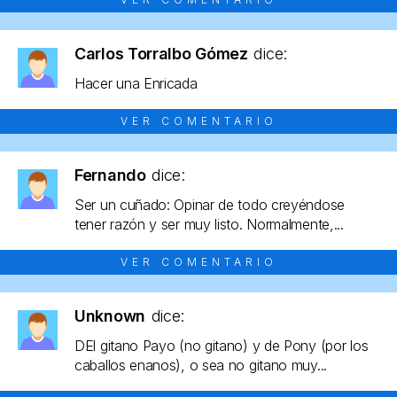
Carlos Torralbo Gómez
dice:
Hacer una Enricada
VER COMENTARIO
Fernando
dice:
Ser un cuñado: Opinar de todo creyéndose
tener razón y ser muy listo. Normalmente,...
VER COMENTARIO
Unknown
dice:
DEl gitano Payo (no gitano) y de Pony (por los
caballos enanos), o sea no gitano muy...