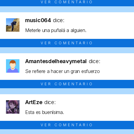
VER COMENTARIO
music064
dice:
Meterle una puñalá a alguien.
VER COMENTARIO
Amantesdelheavymetal
dice:
Se refiere a hacer un gran esfuerzo
VER COMENTARIO
ArtEze
dice:
Esta es buenísima.
VER COMENTARIO