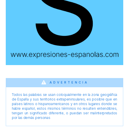
ADVERTENCIA
Todos las palabras se usan coloquialmente en la zona geográfica
de España y sus territorios extrapeninsulares, es posible que en
países latinos o hispanoamericanos y en otros lugares donde se
hable español, estos mismos términos no resulten entendibles,
tengan un significado diferente, o puedan ser malinterpretados
por las demás personas