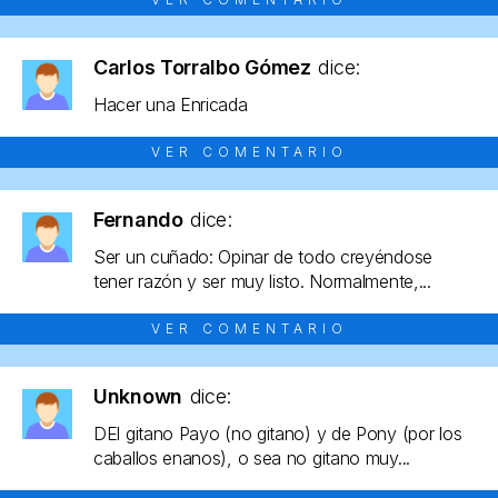
Carlos Torralbo Gómez
dice:
Hacer una Enricada
VER COMENTARIO
Fernando
dice:
Ser un cuñado: Opinar de todo creyéndose
tener razón y ser muy listo. Normalmente,...
VER COMENTARIO
Unknown
dice:
DEl gitano Payo (no gitano) y de Pony (por los
caballos enanos), o sea no gitano muy...