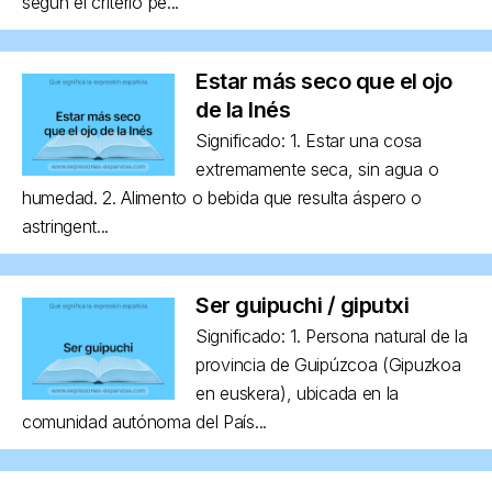
según el criterio pe...
Estar más seco que el ojo
de la Inés
Significado: 1. Estar una cosa
extremamente seca, sin agua o
humedad. 2. Alimento o bebida que resulta áspero o
astringent...
Ser guipuchi / giputxi
Significado: 1. Persona natural de la
provincia de Guipúzcoa (Gipuzkoa
en euskera), ubicada en la
comunidad autónoma del País...