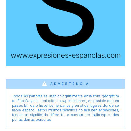
ADVERTENCIA
Todos las palabras se usan coloquialmente en la zona geográfica
de España y sus territorios extrapeninsulares, es posible que en
países latinos o hispanoamericanos y en otros lugares donde se
hable español, estos mismos términos no resulten entendibles,
tengan un significado diferente, o puedan ser malinterpretados
por las demás personas