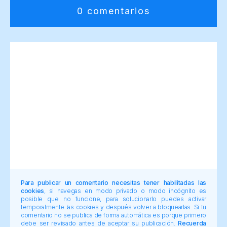
0 comentarios
Para publicar un comentario necesitas tener habilitadas las
cookies
, si navegas en modo privado o modo incógnito es
posible que no funcione, para solucionarlo puedes activar
temporalmente las cookies y después volver a bloquearlas. Si tu
comentario no se publica de forma automática es porque primero
debe ser revisado antes de aceptar su publicación.
Recuerda