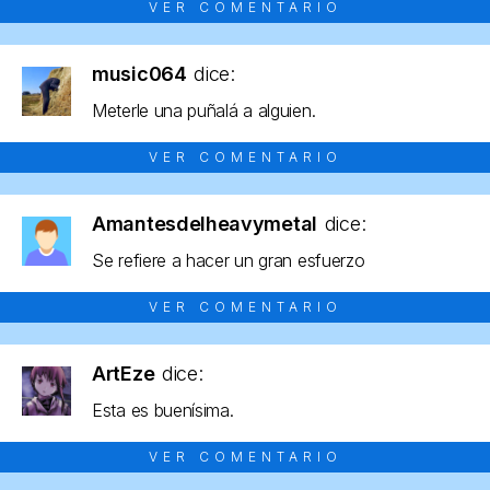
VER COMENTARIO
music064
dice:
Meterle una puñalá a alguien.
VER COMENTARIO
Amantesdelheavymetal
dice:
Se refiere a hacer un gran esfuerzo
VER COMENTARIO
ArtEze
dice:
Esta es buenísima.
VER COMENTARIO