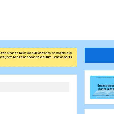
stán creando miles de publicaciones, es posible que
r, pero lo estarán todas en el futuro. Gracias por tu