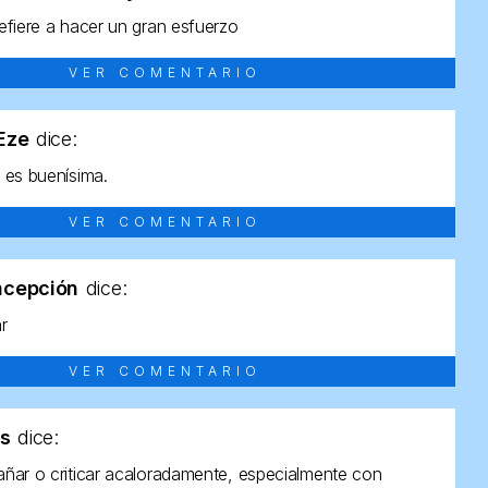
efiere a hacer un gran esfuerzo
VER COMENTARIO
tEze
dice:
 es buenísima.
VER COMENTARIO
ncepción
dice:
ar
VER COMENTARIO
as
dice:
ñar o criticar acaloradamente, especialmente con