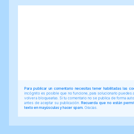
Para publicar un comentario necesitas tener habilitadas las co
incógnito es posible que no funcione, para solucionarlo puedes
volver a bloquearlas. Si tu comentario no se publica de forma au
antes de aceptar su publicación.
Recuerda que no están permiti
texto en mayúsculas y hacer spam.
Gracias.