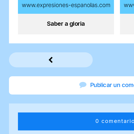
Saber a gloria
Publicar un com
0 comentari