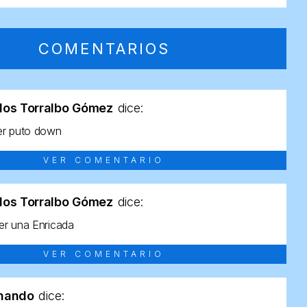
COMENTARIOS
los Torralbo Gómez
dice:
er puto down
VER COMENTARIO
los Torralbo Gómez
dice:
r una Enricada
VER COMENTARIO
rnando
dice: