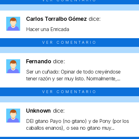
Carlos Torralbo Gómez
dice:
Hacer una Enricada
VER COMENTARIO
Fernando
dice:
Ser un cuñado: Opinar de todo creyéndose
tener razón y ser muy listo. Normalmente,...
VER COMENTARIO
Unknown
dice:
DEl gitano Payo (no gitano) y de Pony (por los
caballos enanos), o sea no gitano muy...