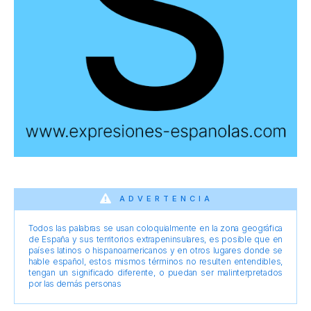
ADVERTENCIA
Todos las palabras se usan coloquialmente en la zona geográfica
de España y sus territorios extrapeninsulares, es posible que en
países latinos o hispanoamericanos y en otros lugares donde se
hable español, estos mismos términos no resulten entendibles,
tengan un significado diferente, o puedan ser malinterpretados
por las demás personas