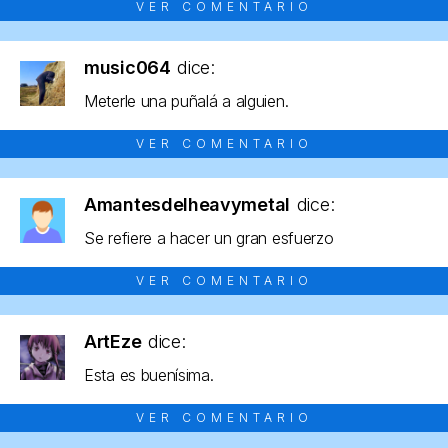
VER COMENTARIO
music064
dice:
Meterle una puñalá a alguien.
VER COMENTARIO
Amantesdelheavymetal
dice:
Se refiere a hacer un gran esfuerzo
VER COMENTARIO
ArtEze
dice:
Esta es buenísima.
VER COMENTARIO