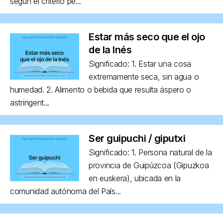
según el criterio pe...
Estar más seco que el ojo
de la Inés
Significado: 1. Estar una cosa
extremamente seca, sin agua o
humedad. 2. Alimento o bebida que resulta áspero o
astringent...
Ser guipuchi / giputxi
Significado: 1. Persona natural de la
provincia de Guipúzcoa (Gipuzkoa
en euskera), ubicada en la
comunidad autónoma del País...