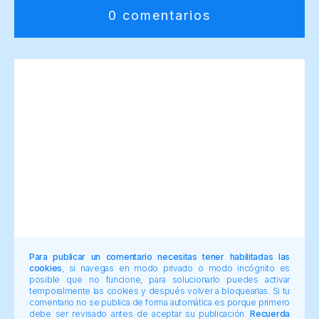
0 comentarios
Para publicar un comentario necesitas tener habilitadas las
cookies
, si navegas en modo privado o modo incógnito es
posible que no funcione, para solucionarlo puedes activar
temporalmente las cookies y después volver a bloquearlas. Si tu
comentario no se publica de forma automática es porque primero
debe ser revisado antes de aceptar su publicación.
Recuerda