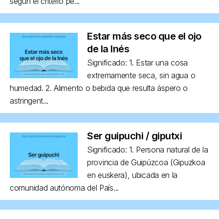
según el criterio pe...
Estar más seco que el ojo
de la Inés
Significado: 1. Estar una cosa
extremamente seca, sin agua o
humedad. 2. Alimento o bebida que resulta áspero o
astringent...
Ser guipuchi / giputxi
Significado: 1. Persona natural de la
provincia de Guipúzcoa (Gipuzkoa
en euskera), ubicada en la
comunidad autónoma del País...