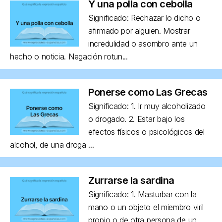
Y una polla con cebolla
Significado: Rechazar lo dicho o
afirmado por alguien. Mostrar
incredulidad o asombro ante un
hecho o noticia. Negación rotun...
Ponerse como Las Grecas
Significado: 1. Ir muy alcoholizado
o drogado. 2. Estar bajo los
efectos físicos o psicológicos del
alcohol, de una droga ...
Zurrarse la sardina
Significado: 1. Masturbar con la
mano o un objeto el miembro viril
propio o de otra persona de un