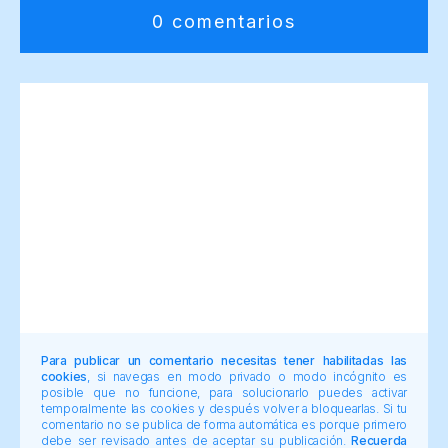
0 comentarios
Para publicar un comentario necesitas tener habilitadas las
cookies
, si navegas en modo privado o modo incógnito es
posible que no funcione, para solucionarlo puedes activar
temporalmente las cookies y después volver a bloquearlas. Si tu
comentario no se publica de forma automática es porque primero
debe ser revisado antes de aceptar su publicación.
Recuerda