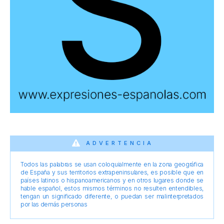
ADVERTENCIA
Todos las palabras se usan coloquialmente en la zona geográfica
de España y sus territorios extrapeninsulares, es posible que en
países latinos o hispanoamericanos y en otros lugares donde se
hable español, estos mismos términos no resulten entendibles,
tengan un significado diferente, o puedan ser malinterpretados
por las demás personas