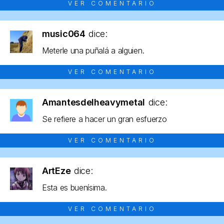
VER COMENTARIO
music064
dice:
Meterle una puñalá a alguien.
VER COMENTARIO
Amantesdelheavymetal
dice:
Se refiere a hacer un gran esfuerzo
VER COMENTARIO
ArtEze
dice:
Esta es buenísima.
VER COMENTARIO