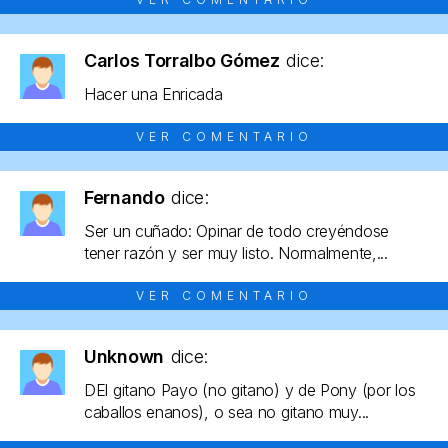
Carlos Torralbo Gómez
dice:
Hacer una Enricada
VER COMENTARIO
Fernando
dice:
Ser un cuñado: Opinar de todo creyéndose
tener razón y ser muy listo. Normalmente,...
VER COMENTARIO
Unknown
dice:
DEl gitano Payo (no gitano) y de Pony (por los
caballos enanos), o sea no gitano muy...