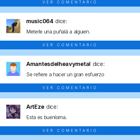
VER COMENTARIO
music064
dice:
Meterle una puñalá a alguien.
VER COMENTARIO
Amantesdelheavymetal
dice:
Se refiere a hacer un gran esfuerzo
VER COMENTARIO
ArtEze
dice:
Esta es buenísima.
VER COMENTARIO