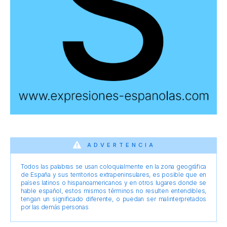
ADVERTENCIA
Todos las palabras se usan coloquialmente en la zona geográfica
de España y sus territorios extrapeninsulares, es posible que en
países latinos o hispanoamericanos y en otros lugares donde se
hable español, estos mismos términos no resulten entendibles,
tengan un significado diferente, o puedan ser malinterpretados
por las demás personas