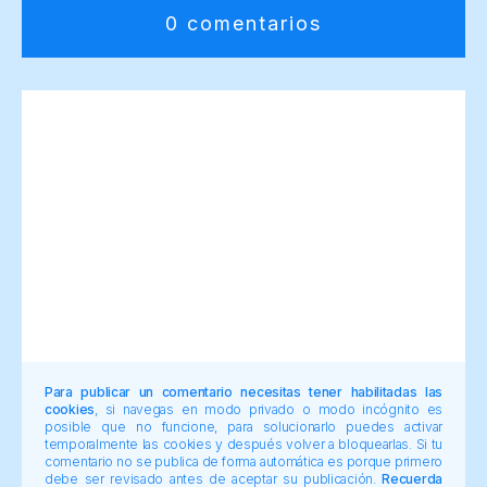
0 comentarios
Para publicar un comentario necesitas tener habilitadas las
cookies
, si navegas en modo privado o modo incógnito es
posible que no funcione, para solucionarlo puedes activar
temporalmente las cookies y después volver a bloquearlas. Si tu
comentario no se publica de forma automática es porque primero
debe ser revisado antes de aceptar su publicación.
Recuerda