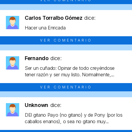
Carlos Torralbo Gómez
dice:
Hacer una Enricada
VER COMENTARIO
Fernando
dice:
Ser un cuñado: Opinar de todo creyéndose
tener razón y ser muy listo. Normalmente,...
VER COMENTARIO
Unknown
dice:
DEl gitano Payo (no gitano) y de Pony (por los
caballos enanos), o sea no gitano muy...