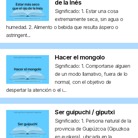
de la Inés
Significado: 1. Estar una cosa
extremamente seca, sin agua o
humedad. 2. Alimento o bebida que resulta áspero o
astringent...
Hacer el mongolo
Significado: 1. Comportarse alguien
de un modo llamativo, fuera de lo
normal, con el objetivo de
despertar la atención o el i...
Ser guipuchi / giputxi
Significado: 1. Persona natural de la
provincia de Guipúzcoa (Gipuzkoa
en euskera), ubicada en la