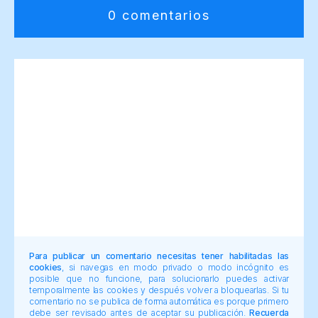
0 comentarios
Para publicar un comentario necesitas tener habilitadas las
cookies
, si navegas en modo privado o modo incógnito es
posible que no funcione, para solucionarlo puedes activar
temporalmente las cookies y después volver a bloquearlas. Si tu
comentario no se publica de forma automática es porque primero
debe ser revisado antes de aceptar su publicación.
Recuerda