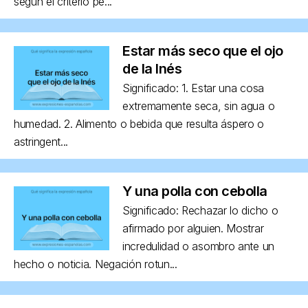
según el criterio pe...
Estar más seco que el ojo
de la Inés
Significado: 1. Estar una cosa
extremamente seca, sin agua o
humedad. 2. Alimento o bebida que resulta áspero o
astringent...
Y una polla con cebolla
Significado: Rechazar lo dicho o
afirmado por alguien. Mostrar
incredulidad o asombro ante un
hecho o noticia. Negación rotun...