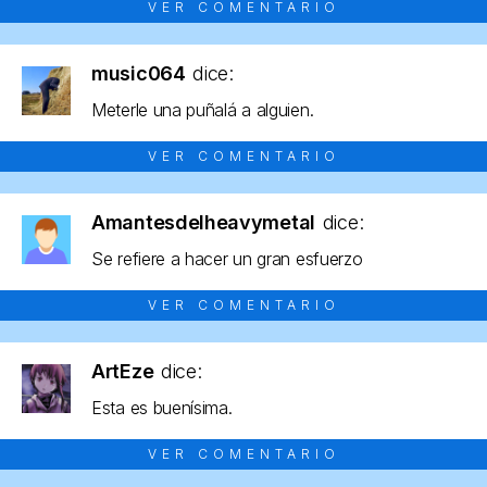
VER COMENTARIO
music064
dice:
Meterle una puñalá a alguien.
VER COMENTARIO
Amantesdelheavymetal
dice:
Se refiere a hacer un gran esfuerzo
VER COMENTARIO
ArtEze
dice:
Esta es buenísima.
VER COMENTARIO