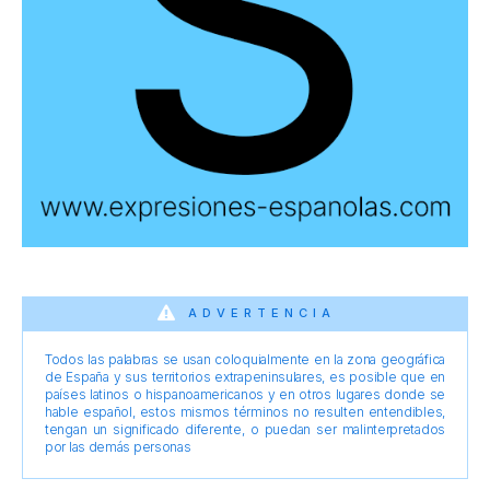
ADVERTENCIA
Todos las palabras se usan coloquialmente en la zona geográfica
de España y sus territorios extrapeninsulares, es posible que en
países latinos o hispanoamericanos y en otros lugares donde se
hable español, estos mismos términos no resulten entendibles,
tengan un significado diferente, o puedan ser malinterpretados
por las demás personas