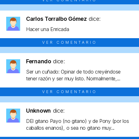
Carlos Torralbo Gómez
dice:
Hacer una Enricada
VER COMENTARIO
Fernando
dice:
Ser un cuñado: Opinar de todo creyéndose
tener razón y ser muy listo. Normalmente,...
VER COMENTARIO
Unknown
dice:
DEl gitano Payo (no gitano) y de Pony (por los
caballos enanos), o sea no gitano muy...