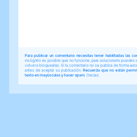
Para publicar un comentario necesitas tener habilitadas las co
incógnito es posible que no funcione, para solucionarlo puedes
volver a bloquearlas. Si tu comentario no se publica de forma au
antes de aceptar su publicación.
Recuerda que no están permiti
texto en mayúsculas y hacer spam.
Gracias.