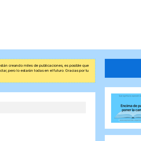
stán creando miles de publicaciones, es posible que
r, pero lo estarán todas en el futuro. Gracias por tu