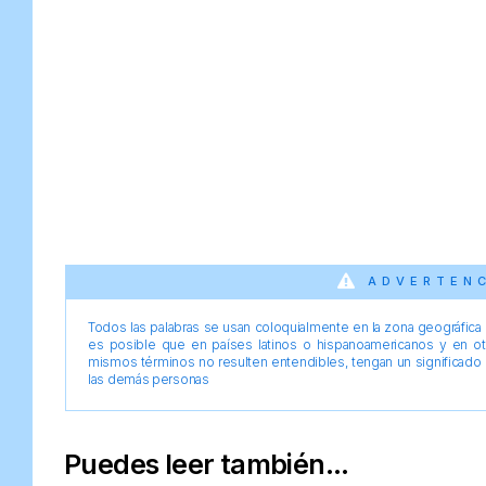
ADVERTEN
Todos las palabras se usan coloquialmente en la zona geográfica d
es posible que en países latinos o hispanoamericanos y en o
mismos términos no resulten entendibles, tengan un significado 
las demás personas
Puedes leer también...