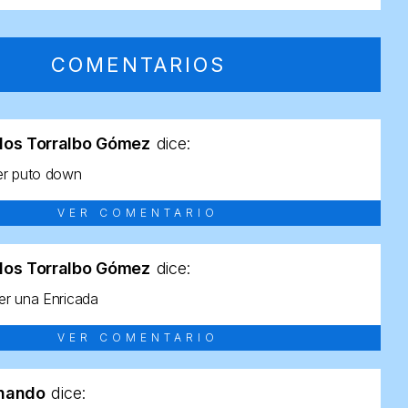
COMENTARIOS
los Torralbo Gómez
dice:
er puto down
VER COMENTARIO
los Torralbo Gómez
dice:
r una Enricada
VER COMENTARIO
rnando
dice: