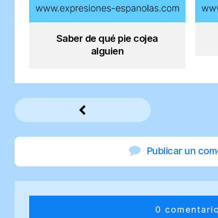
Saber de qué pie cojea
alguien
Publicar un com
0 comentari