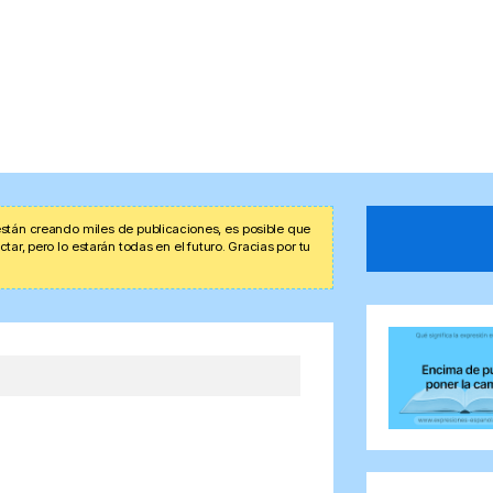
stán creando miles de publicaciones, es posible que
r, pero lo estarán todas en el futuro. Gracias por tu