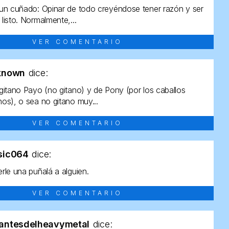
un cuñado: Opinar de todo creyéndose tener razón y ser
listo. Normalmente,...
VER COMENTARIO
known
dice:
gitano Payo (no gitano) y de Pony (por los caballos
os), o sea no gitano muy...
VER COMENTARIO
sic064
dice:
rle una puñalá a alguien.
VER COMENTARIO
antesdelheavymetal
dice: