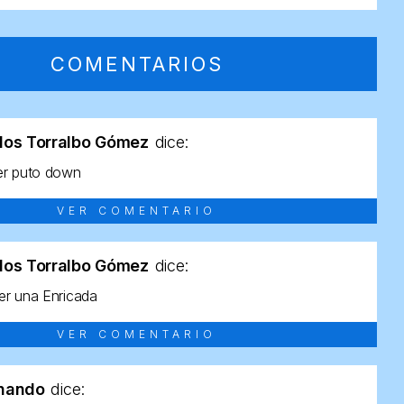
COMENTARIOS
los Torralbo Gómez
dice:
er puto down
VER COMENTARIO
los Torralbo Gómez
dice:
r una Enricada
VER COMENTARIO
rnando
dice: