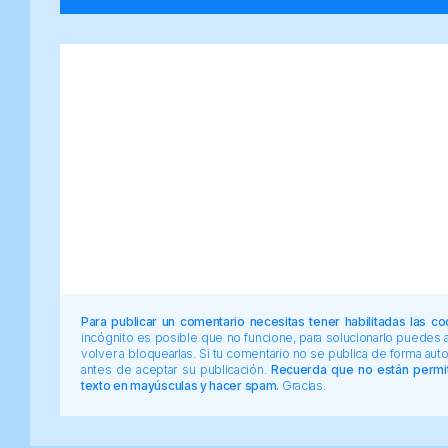
Para publicar un comentario necesitas tener habilitadas las co
incógnito es posible que no funcione, para solucionarlo puedes
volver a bloquearlas. Si tu comentario no se publica de forma au
antes de aceptar su publicación.
Recuerda que no están permiti
texto en mayúsculas y hacer spam.
Gracias.