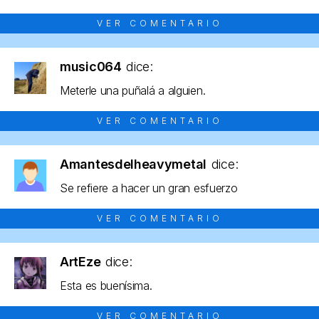
VER COMENTARIO
music064
dice:
Meterle una puñalá a alguien.
VER COMENTARIO
Amantesdelheavymetal
dice:
Se refiere a hacer un gran esfuerzo
VER COMENTARIO
ArtEze
dice:
Esta es buenísima.
VER COMENTARIO