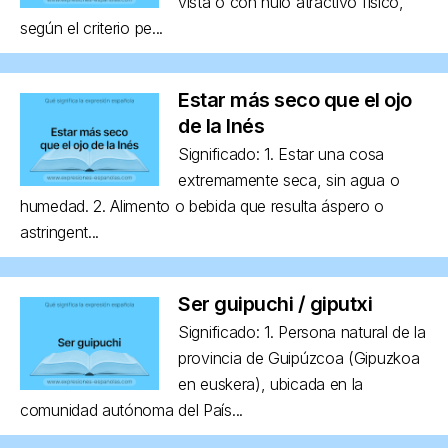
vista o con nulo atractivo físico,
según el criterio pe...
Estar más seco que el ojo
de la Inés
Significado: 1. Estar una cosa
extremamente seca, sin agua o
humedad. 2. Alimento o bebida que resulta áspero o
astringent...
Ser guipuchi / giputxi
Significado: 1. Persona natural de la
provincia de Guipúzcoa (Gipuzkoa
en euskera), ubicada en la
comunidad autónoma del País...