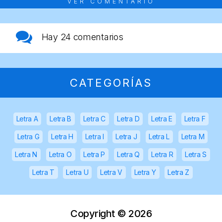
VER COMENTARIO
Hay
24 comentarios
CATEGORÍAS
Letra A
Letra B
Letra C
Letra D
Letra E
Letra F
Letra G
Letra H
Letra I
Letra J
Letra L
Letra M
Letra N
Letra O
Letra P
Letra Q
Letra R
Letra S
Letra T
Letra U
Letra V
Letra Y
Letra Z
Copyright ©
2026