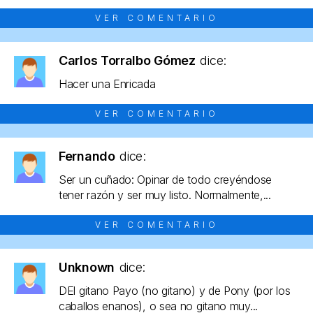
VER COMENTARIO
Carlos Torralbo Gómez
dice:
Hacer una Enricada
VER COMENTARIO
Fernando
dice:
Ser un cuñado: Opinar de todo creyéndose
tener razón y ser muy listo. Normalmente,...
VER COMENTARIO
Unknown
dice:
DEl gitano Payo (no gitano) y de Pony (por los
caballos enanos), o sea no gitano muy...