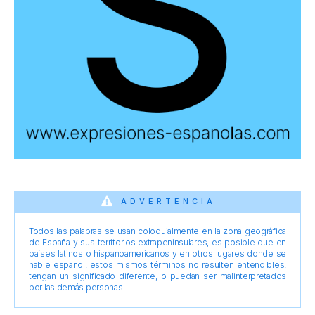
ADVERTENCIA
Todos las palabras se usan coloquialmente en la zona geográfica
de España y sus territorios extrapeninsulares, es posible que en
países latinos o hispanoamericanos y en otros lugares donde se
hable español, estos mismos términos no resulten entendibles,
tengan un significado diferente, o puedan ser malinterpretados
por las demás personas