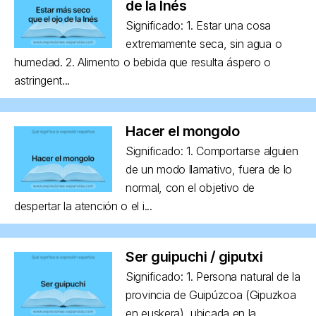
de la Inés
Significado: 1. Estar una cosa
extremamente seca, sin agua o
humedad. 2. Alimento o bebida que resulta áspero o
astringent...
Hacer el mongolo
Significado: 1. Comportarse alguien
de un modo llamativo, fuera de lo
normal, con el objetivo de
despertar la atención o el i...
Ser guipuchi / giputxi
Significado: 1. Persona natural de la
provincia de Guipúzcoa (Gipuzkoa
en euskera), ubicada en la