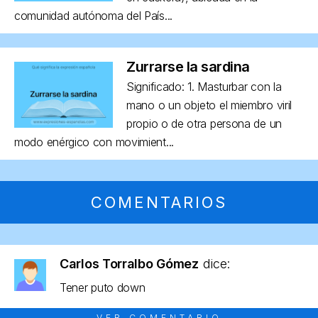
comunidad autónoma del País...
Zurrarse la sardina
Significado: 1. Masturbar con la
mano o un objeto el miembro viril
propio o de otra persona de un
modo enérgico con movimient...
COMENTARIOS
Carlos Torralbo Gómez
dice:
Tener puto down
VER COMENTARIO