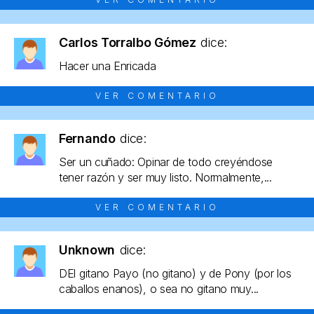
Carlos Torralbo Gómez
dice:
Hacer una Enricada
VER COMENTARIO
Fernando
dice:
Ser un cuñado: Opinar de todo creyéndose
tener razón y ser muy listo. Normalmente,...
VER COMENTARIO
Unknown
dice:
DEl gitano Payo (no gitano) y de Pony (por los
caballos enanos), o sea no gitano muy...