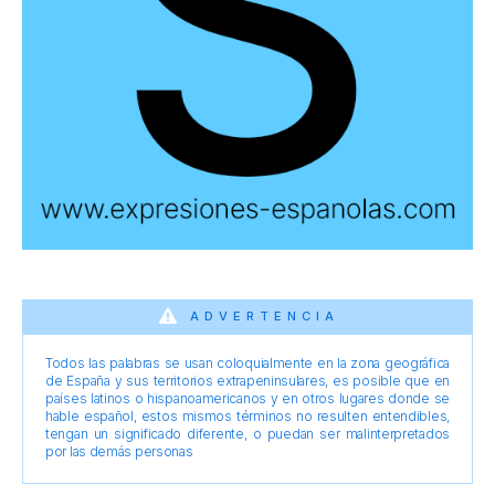
ADVERTENCIA
Todos las palabras se usan coloquialmente en la zona geográfica
de España y sus territorios extrapeninsulares, es posible que en
países latinos o hispanoamericanos y en otros lugares donde se
hable español, estos mismos términos no resulten entendibles,
tengan un significado diferente, o puedan ser malinterpretados
por las demás personas