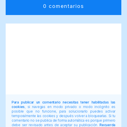
0 comentarios
Para publicar un comentario necesitas tener habilitadas las
cookies
, si navegas en modo privado o modo incógnito es
posible que no funcione, para solucionarlo puedes activar
temporalmente las cookies y después volver a bloquearlas. Si tu
comentario no se publica de forma automática es porque primero
debe ser revisado antes de aceptar su publicación.
Recuerda