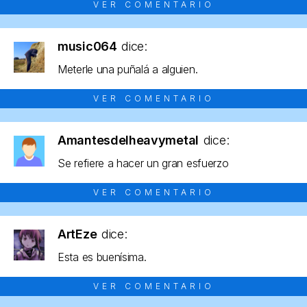
VER COMENTARIO
music064
dice:
Meterle una puñalá a alguien.
VER COMENTARIO
Amantesdelheavymetal
dice:
Se refiere a hacer un gran esfuerzo
VER COMENTARIO
ArtEze
dice:
Esta es buenísima.
VER COMENTARIO