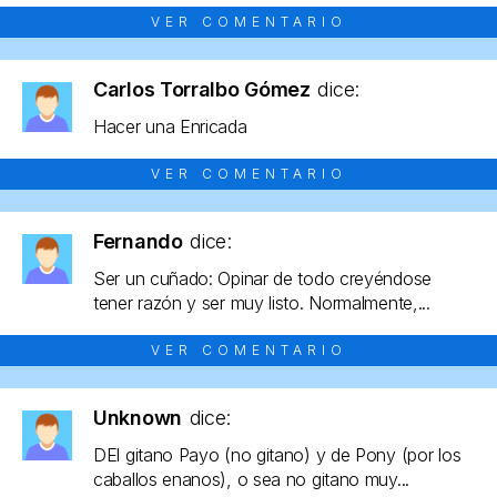
VER COMENTARIO
Carlos Torralbo Gómez
dice:
Hacer una Enricada
VER COMENTARIO
Fernando
dice:
Ser un cuñado: Opinar de todo creyéndose
tener razón y ser muy listo. Normalmente,...
VER COMENTARIO
Unknown
dice:
DEl gitano Payo (no gitano) y de Pony (por los
caballos enanos), o sea no gitano muy...