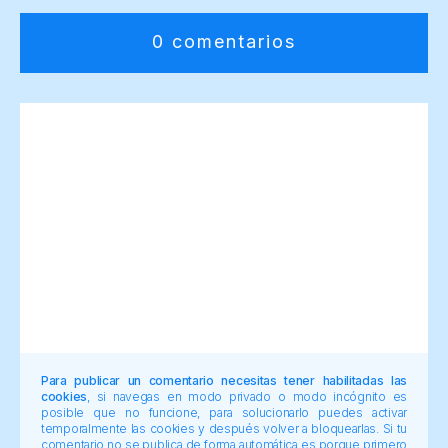
0 comentarios
Para publicar un comentario necesitas tener habilitadas las
cookies
, si navegas en modo privado o modo incógnito es
posible que no funcione, para solucionarlo puedes activar
temporalmente las cookies y después volver a bloquearlas. Si tu
comentario no se publica de forma automática es porque primero