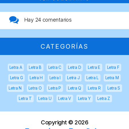
Hay
24 comentarios
CATEGORÍAS
Letra A
Letra B
Letra C
Letra D
Letra E
Letra F
Letra G
Letra H
Letra I
Letra J
Letra L
Letra M
Letra N
Letra O
Letra P
Letra Q
Letra R
Letra S
Letra T
Letra U
Letra V
Letra Y
Letra Z
Copyright ©
2026