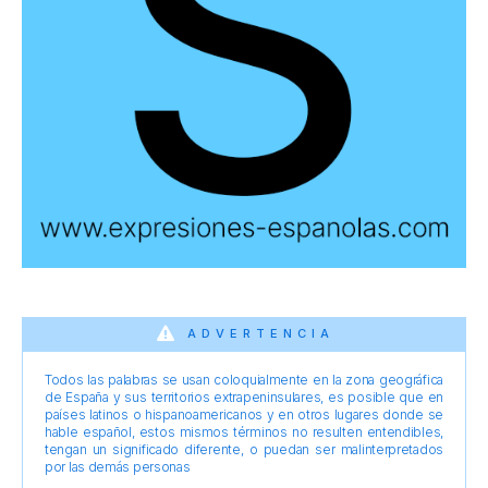
ADVERTENCIA
Todos las palabras se usan coloquialmente en la zona geográfica
de España y sus territorios extrapeninsulares, es posible que en
países latinos o hispanoamericanos y en otros lugares donde se
hable español, estos mismos términos no resulten entendibles,
tengan un significado diferente, o puedan ser malinterpretados
por las demás personas