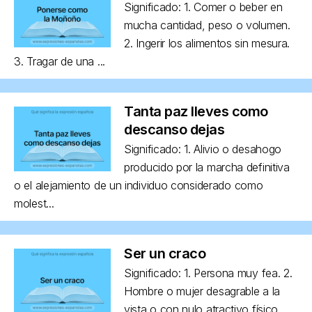
Significado: 1. Comer o beber en
mucha cantidad, peso o volumen.
2. Ingerir los alimentos sin mesura.
3. Tragar de una ...
Tanta paz lleves como
descanso dejas
Significado: 1. Alivio o desahogo
producido por la marcha definitiva
o el alejamiento de un individuo considerado como
molest...
Ser un craco
Significado: 1. Persona muy fea. 2.
Hombre o mujer desagrable a la
vista o con nulo atractivo físico,