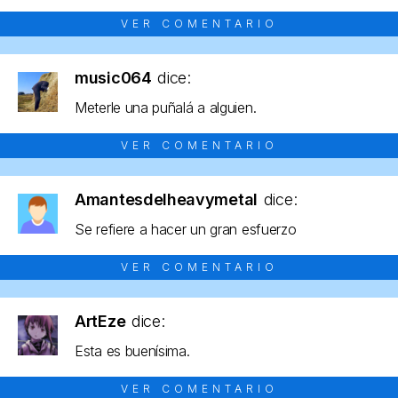
VER COMENTARIO
music064
dice:
Meterle una puñalá a alguien.
VER COMENTARIO
Amantesdelheavymetal
dice:
Se refiere a hacer un gran esfuerzo
VER COMENTARIO
ArtEze
dice:
Esta es buenísima.
VER COMENTARIO