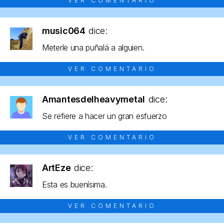
VER COMENTARIO
music064
dice:
Meterle una puñalá a alguien.
VER COMENTARIO
Amantesdelheavymetal
dice:
Se refiere a hacer un gran esfuerzo
VER COMENTARIO
ArtEze
dice:
Esta es buenísima.
VER COMENTARIO