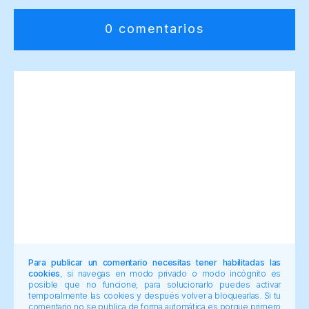
0 comentarios
Para publicar un comentario necesitas tener habilitadas las
cookies
, si navegas en modo privado o modo incógnito es
posible que no funcione, para solucionarlo puedes activar
temporalmente las cookies y después volver a bloquearlas. Si tu
comentario no se publica de forma automática es porque primero