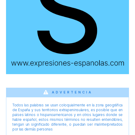
ADVERTENCIA
Todos las palabras se usan coloquialmente en la zona geográfica
de España y sus territorios extrapeninsulares, es posible que en
países latinos o hispanoamericanos y en otros lugares donde se
hable español, estos mismos términos no resulten entendibles,
tengan un significado diferente, o puedan ser malinterpretados
por las demás personas