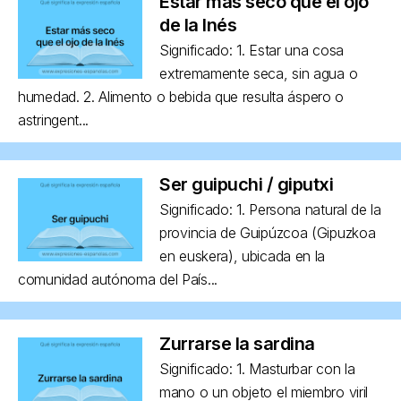
Estar más seco que el ojo
de la Inés
Significado: 1. Estar una cosa
extremamente seca, sin agua o
humedad. 2. Alimento o bebida que resulta áspero o
astringent...
Ser guipuchi / giputxi
Significado: 1. Persona natural de la
provincia de Guipúzcoa (Gipuzkoa
en euskera), ubicada en la
comunidad autónoma del País...
Zurrarse la sardina
Significado: 1. Masturbar con la
mano o un objeto el miembro viril