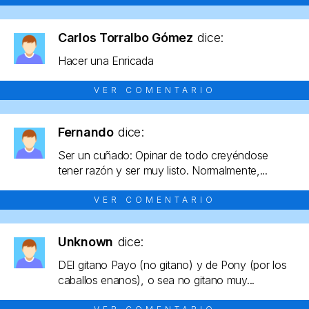
Carlos Torralbo Gómez
dice:
Hacer una Enricada
VER COMENTARIO
Fernando
dice:
Ser un cuñado: Opinar de todo creyéndose
tener razón y ser muy listo. Normalmente,...
VER COMENTARIO
Unknown
dice:
DEl gitano Payo (no gitano) y de Pony (por los
caballos enanos), o sea no gitano muy...