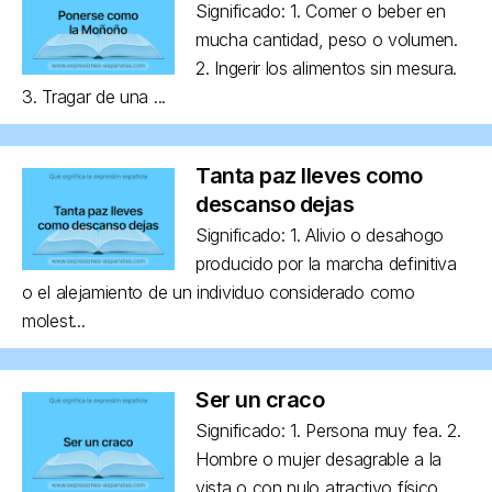
Significado: 1. Comer o beber en
mucha cantidad, peso o volumen.
2. Ingerir los alimentos sin mesura.
3. Tragar de una ...
Tanta paz lleves como
descanso dejas
Significado: 1. Alivio o desahogo
producido por la marcha definitiva
o el alejamiento de un individuo considerado como
molest...
Ser un craco
Significado: 1. Persona muy fea. 2.
Hombre o mujer desagrable a la
vista o con nulo atractivo físico,