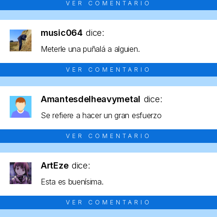
VER COMENTARIO
music064
dice:
Meterle una puñalá a alguien.
VER COMENTARIO
Amantesdelheavymetal
dice:
Se refiere a hacer un gran esfuerzo
VER COMENTARIO
ArtEze
dice:
Esta es buenísima.
VER COMENTARIO