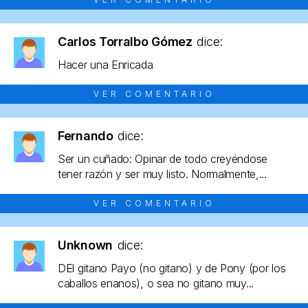
Carlos Torralbo Gómez
dice:
Hacer una Enricada
VER COMENTARIO
Fernando
dice:
Ser un cuñado: Opinar de todo creyéndose
tener razón y ser muy listo. Normalmente,...
VER COMENTARIO
Unknown
dice:
DEl gitano Payo (no gitano) y de Pony (por los
caballos enanos), o sea no gitano muy...