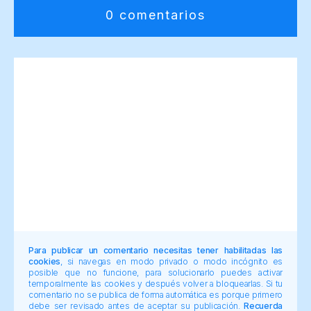
0 comentarios
Para publicar un comentario necesitas tener habilitadas las
cookies
, si navegas en modo privado o modo incógnito es
posible que no funcione, para solucionarlo puedes activar
temporalmente las cookies y después volver a bloquearlas. Si tu
comentario no se publica de forma automática es porque primero
debe ser revisado antes de aceptar su publicación.
Recuerda