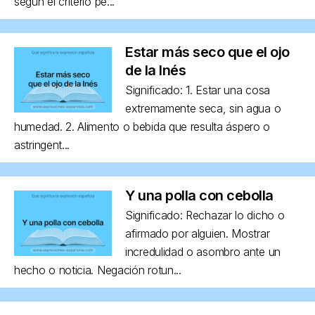
según el criterio pe...
Estar más seco que el ojo
de la Inés
Significado: 1. Estar una cosa
extremamente seca, sin agua o
humedad. 2. Alimento o bebida que resulta áspero o
astringent...
Y una polla con cebolla
Significado: Rechazar lo dicho o
afirmado por alguien. Mostrar
incredulidad o asombro ante un
hecho o noticia. Negación rotun...