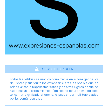
ADVERTENCIA
Todos las palabras se usan coloquialmente en la zona geográfica
de España y sus territorios extrapeninsulares, es posible que en
países latinos o hispanoamericanos y en otros lugares donde se
hable español, estos mismos términos no resulten entendibles,
tengan un significado diferente, o puedan ser malinterpretados
por las demás personas