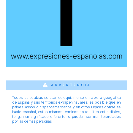
ADVERTENCIA
Todos las palabras se usan coloquialmente en la zona geográfica
de España y sus territorios extrapeninsulares, es posible que en
países latinos o hispanoamericanos y en otros lugares donde se
hable español, estos mismos términos no resulten entendibles,
tengan un significado diferente, o puedan ser malinterpretados
por las demás personas