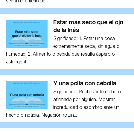
según el criterio pe...
Estar más seco que el ojo
de la Inés
Significado: 1. Estar una cosa
extremamente seca, sin agua o
humedad. 2. Alimento o bebida que resulta áspero o
astringent...
Y una polla con cebolla
Significado: Rechazar lo dicho o
afirmado por alguien. Mostrar
incredulidad o asombro ante un
hecho o noticia. Negación rotun...