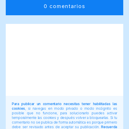
0 comentarios
Para publicar un comentario necesitas tener habilitadas las
cookies
, si navegas en modo privado o modo incógnito es
posible que no funcione, para solucionarlo puedes activar
temporalmente las cookies y después volver a bloquearlas. Si tu
comentario no se publica de forma automática es porque primero
debe ser revisado antes de aceptar su publicación.
Recuerda