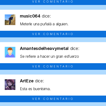
VER COMENTARIO
music064
dice:
Meterle una puñalá a alguien.
VER COMENTARIO
Amantesdelheavymetal
dice:
Se refiere a hacer un gran esfuerzo
VER COMENTARIO
ArtEze
dice:
Esta es buenísima.
VER COMENTARIO